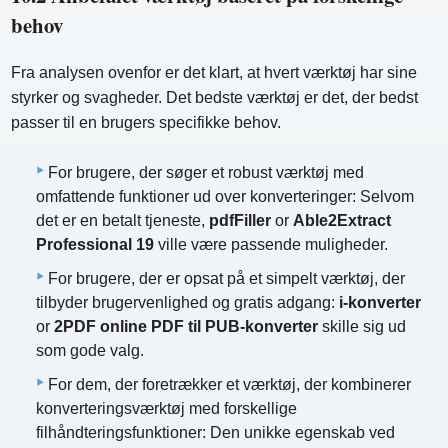
behov
Fra analysen ovenfor er det klart, at hvert værktøj har sine
styrker og svagheder. Det bedste værktøj er det, der bedst
passer til en brugers specifikke behov.
For brugere, der søger et robust værktøj med
omfattende funktioner ud over konverteringer: Selvom
det er en betalt tjeneste,
pdfFiller
or
Able2Extract
Professional 19
ville være passende muligheder.
For brugere, der er opsat på et simpelt værktøj, der
tilbyder brugervenlighed og gratis adgang:
i-konverter
or
2PDF online PDF til PUB-konverter
skille sig ud
som gode valg.
For dem, der foretrækker et værktøj, der kombinerer
konverteringsværktøj med forskellige
filhåndteringsfunktioner: Den unikke egenskab ved