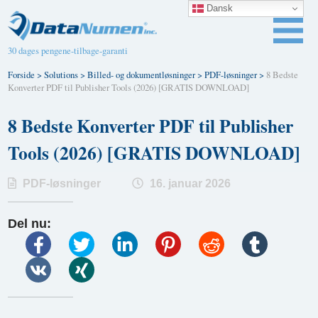
Dansk
30 dages pengene-tilbage-garanti
Forside
>
Solutions
>
Billed- og dokumentløsninger
>
PDF-løsninger
>
8 Bedste
Konverter PDF til Publisher Tools (2026) [GRATIS DOWNLOAD]
8 Bedste Konverter PDF til Publisher
Tools (2026) [GRATIS DOWNLOAD]
PDF-løsninger
16. januar 2026
Del nu: