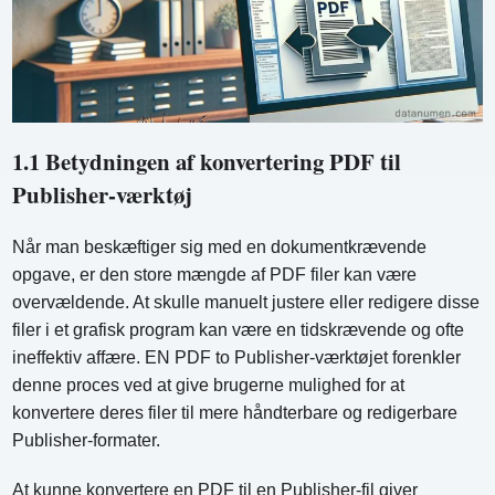
1.1 Betydningen af ​​konvertering PDF til
Publisher-værktøj
Når man beskæftiger sig med en dokumentkrævende
opgave, er den store mængde af PDF filer kan være
overvældende. At skulle manuelt justere eller redigere disse
filer i et grafisk program kan være en tidskrævende og ofte
ineffektiv affære. EN PDF to Publisher-værktøjet forenkler
denne proces ved at give brugerne mulighed for at
konvertere deres filer til mere håndterbare og redigerbare
Publisher-formater.
At kunne konvertere en PDF til en Publisher-fil giver