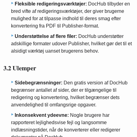
Fleksible redigeringsværktøjer:
DocHub tilbyder en
bred vifte af redigeringsværktøjer, der giver brugerne
mulighed for at tilpasse indhold til deres smag efter
konvertering fra PDF til Publisher-format.
Understøttelse af flere filer:
DocHub understøtter
adskillige formater udover Publisher, hvilket gør det til et
alsidigt værktøj uanset brugerens behov.
3.2 Ulemper
Sidebegrænsninger:
Den gratis version af DocHub
begrænser antallet af sider, der er tilgængelige til
redigering og konvertering, hvilket begrænser dets
anvendelighed til omfangsrige opgaver.
Inkonsekvent ydeevne:
Nogle brugere har
rapporteret lejlighedsvise fejl og langsomme
indlæsningstider, når de konverterer eller redigerer