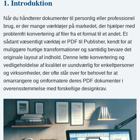
1. Introduktion
Når du håndterer dokumenter til personlig eller professionel
brug, er der mange værktøjer på markedet, der hjælper med
problemfri konvertering af filer fra et format til et andet. Et
sådant væsentligt værktøj er PDF til Publisher, kendt for at
muliggøre hurtige transformationer og samtidig bevare det
originale layout af indhold. Denne lette konvertering og
vedligeholdelse af kvalitet er uundværlig for enkeltpersoner
og virksomheder, der ofte står over for behovet for at
omarrangere og omformatere deres PDF dokumenter i
overensstemmelse med forskellige designkrav.