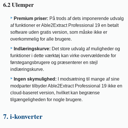
6.2 Ulemper
Premium priser:
På trods af dets imponerende udvalg
af funktioner er Able2Extract Professional 19 en betalt
software uden gratis version, som måske ikke er
overkommelig for alle brugere.
Indlæringskurve:
Det store udvalg af muligheder og
funktioner i dette værktøj kan virke overvældende for
førstegangsbrugere og præsenterer en stejl
indlæringskurve.
Ingen skymulighed:
I modsætning til mange af sine
modparter tilbyder Able2Extract Professional 19 ikke en
cloud-baseret version, hvilket kan begrænse
tilgængeligheden for nogle brugere.
7. i-konverter