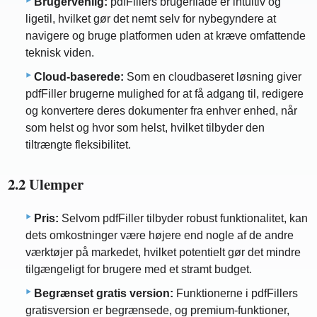
Brugervenlig:
pdfFillers brugerflade er intuitiv og
ligetil, hvilket gør det nemt selv for nybegyndere at
navigere og bruge platformen uden at kræve omfattende
teknisk viden.
Cloud-baserede:
Som en cloudbaseret løsning giver
pdfFiller brugerne mulighed for at få adgang til, redigere
og konvertere deres dokumenter fra enhver enhed, når
som helst og hvor som helst, hvilket tilbyder den
tiltrængte fleksibilitet.
2.2 Ulemper
Pris:
Selvom pdfFiller tilbyder robust funktionalitet, kan
dets omkostninger være højere end nogle af de andre
værktøjer på markedet, hvilket potentielt gør det mindre
tilgængeligt for brugere med et stramt budget.
Begrænset gratis version:
Funktionerne i pdfFillers
gratisversion er begrænsede, og premium-funktioner,