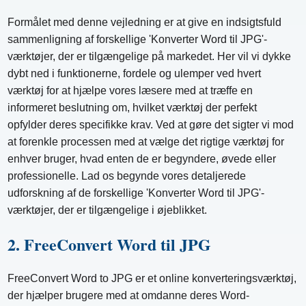
Formålet med denne vejledning er at give en indsigtsfuld
sammenligning af forskellige 'Konverter Word til JPG'-
værktøjer, der er tilgængelige på markedet. Her vil vi dykke
dybt ned i funktionerne, fordele og ulemper ved hvert
værktøj for at hjælpe vores læsere med at træffe en
informeret beslutning om, hvilket værktøj der perfekt
opfylder deres specifikke krav. Ved at gøre det sigter vi mod
at forenkle processen med at vælge det rigtige værktøj for
enhver bruger, hvad enten de er begyndere, øvede eller
professionelle. Lad os begynde vores detaljerede
udforskning af de forskellige 'Konverter Word til JPG'-
værktøjer, der er tilgængelige i øjeblikket.
2. FreeConvert Word til JPG
FreeConvert Word to JPG er et online konverteringsværktøj,
der hjælper brugere med at omdanne deres Word-