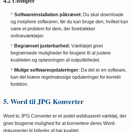
4.2 Ulemper
Softwareinstallation påkrævet:
Du skal downloade
og installere softwaren, før du kan bruge den, hvilket kan
være et problem for dem, der foretrækker
onlineværktøjer.
Begrænset justerbarhed:
Værktøjet giver
begrænsede muligheder for brugere til at justere
kvaliteten og opløsningen af ​​outputbilledet.
Mulige softwareopdateringer:
Da det er en software,
kan det kræve regelmæssige opdateringer for korrekt
funktion.
5. Word til JPG Konverter
Word to JPG Converter er et andet webbaseret værktøj, der
giver brugerne mulighed for at konvertere deres Word-
dokumenter til billeder af høj kvalitet.