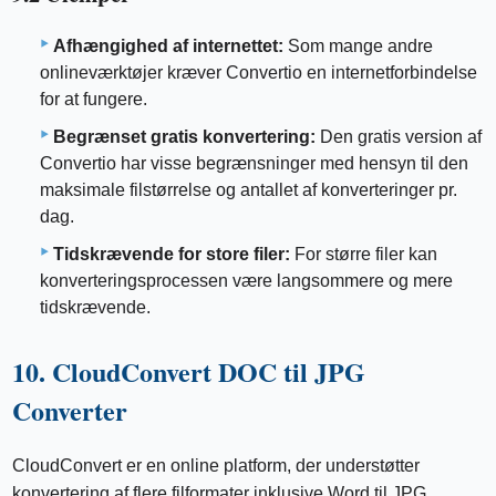
Afhængighed af internettet:
Som mange andre
onlineværktøjer kræver Convertio en internetforbindelse
for at fungere.
Begrænset gratis konvertering:
Den gratis version af
Convertio har visse begrænsninger med hensyn til den
maksimale filstørrelse og antallet af konverteringer pr.
dag.
Tidskrævende for store filer:
For større filer kan
konverteringsprocessen være langsommere og mere
tidskrævende.
10. CloudConvert DOC til JPG
Converter
CloudConvert er en online platform, der understøtter
konvertering af flere filformater inklusive Word til JPG.