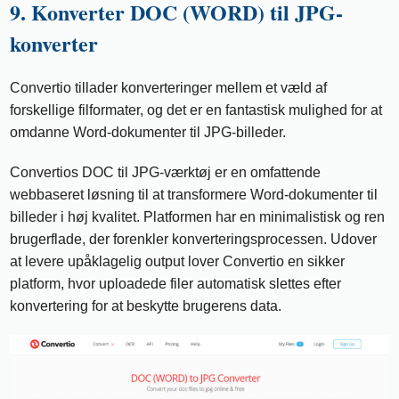
9. Konverter DOC (WORD) til JPG-
konverter
Convertio tillader konverteringer mellem et væld af
forskellige filformater, og det er en fantastisk mulighed for at
omdanne Word-dokumenter til JPG-billeder.
Convertios DOC til JPG-værktøj er en omfattende
webbaseret løsning til at transformere Word-dokumenter til
billeder i høj kvalitet. Platformen har en minimalistisk og ren
brugerflade, der forenkler konverteringsprocessen. Udover
at levere upåklagelig output lover Convertio en sikker
platform, hvor uploadede filer automatisk slettes efter
konvertering for at beskytte brugerens data.