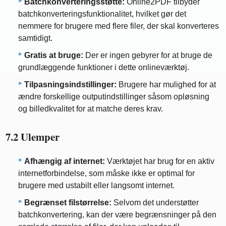
Batchkonverteringsstøtte:
Online2PDF tilbyder
batchkonverteringsfunktionalitet, hvilket gør det
nemmere for brugere med flere filer, der skal konverteres
samtidigt.
Gratis at bruge:
Der er ingen gebyrer for at bruge de
grundlæggende funktioner i dette onlineværktøj.
Tilpasningsindstillinger:
Brugere har mulighed for at
ændre forskellige outputindstillinger såsom opløsning
og billedkvalitet for at matche deres krav.
7.2 Ulemper
Afhængig af internet:
Værktøjet har brug for en aktiv
internetforbindelse, som måske ikke er optimal for
brugere med ustabilt eller langsomt internet.
Begrænset filstørrelse:
Selvom det understøtter
batchkonvertering, kan der være begrænsninger på den