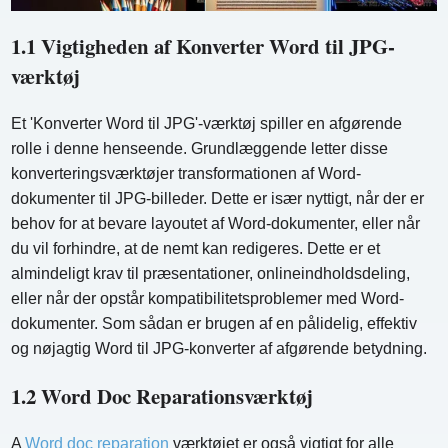
1.1 Vigtigheden af ​​Konverter Word til JPG-
værktøj
Et 'Konverter Word til JPG'-værktøj spiller en afgørende
rolle i denne henseende. Grundlæggende letter disse
konverteringsværktøjer transformationen af ​​Word-
dokumenter til JPG-billeder. Dette er især nyttigt, når der er
behov for at bevare layoutet af Word-dokumenter, eller når
du vil forhindre, at de nemt kan redigeres. Dette er et
almindeligt krav til præsentationer, onlineindholdsdeling,
eller når der opstår kompatibilitetsproblemer med Word-
dokumenter. Som sådan er brugen af ​​en pålidelig, effektiv
og nøjagtig Word til JPG-konverter af afgørende betydning.
1.2 Word Doc Reparationsværktøj
A
Word doc reparation
værktøjet er også vigtigt for alle