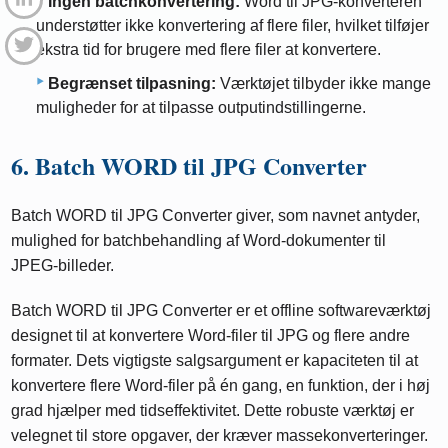
Ingen batchkonvertering:
Word til JPG-konverteren
understøtter ikke konvertering af flere filer, hvilket tilføjer
ekstra tid for brugere med flere filer at konvertere.
Begrænset tilpasning:
Værktøjet tilbyder ikke mange
muligheder for at tilpasse outputindstillingerne.
6. Batch WORD til JPG Converter
Batch WORD til JPG Converter giver, som navnet antyder,
mulighed for batchbehandling af Word-dokumenter til
JPEG-billeder.
Batch WORD til JPG Converter er et offline softwareværktøj
designet til at konvertere Word-filer til JPG og flere andre
formater. Dets vigtigste salgsargument er kapaciteten til at
konvertere flere Word-filer på én gang, en funktion, der i høj
grad hjælper med tidseffektivitet. Dette robuste værktøj er
velegnet til store opgaver, der kræver massekonverteringer.