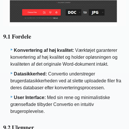
9.1 Fordele
Konvertering af høj kvalitet:
Værktøjet garanterer
konvertering af høj kvalitet og holder opløsningen og
kvaliteten af ​​det originale Word-dokument intakt.
Datasikkerhed:
Convertio understreger
brugerdatasikkerheden ved at slette uploadede filer fra
deres databaser efter konverteringsprocessen.
User Interface:
Med sin rene og minimalistiske
grænseflade tilbyder Convertio en intuitiv
brugeroplevelse.
9.2 Ulemper