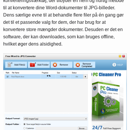
konverteringsværktøj, der tilbyder en nem og hurtig metode
til at konvertere dine Word-dokumenter til JPG-billeder.
Dens særlige evne til at behandle flere filer på én gang gør
det til et passende valg for dem, der har brug for at
konvertere store mængder dokumenter. Desuden er det en
software, der kan downloades, som kan bruges offline,
hvilket øger dens alsidighed.