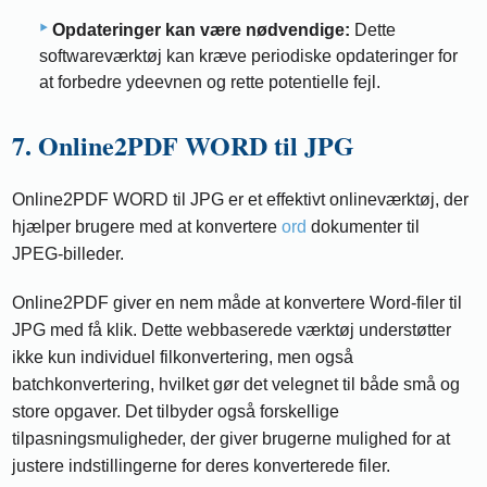
Opdateringer kan være nødvendige:
Dette
softwareværktøj kan kræve periodiske opdateringer for
at forbedre ydeevnen og rette potentielle fejl.
7. Online2PDF WORD til JPG
Online2PDF WORD til JPG er et effektivt onlineværktøj, der
hjælper brugere med at konvertere
ord
dokumenter til
JPEG-billeder.
Online2PDF giver en nem måde at konvertere Word-filer til
JPG med få klik. Dette webbaserede værktøj understøtter
ikke kun individuel filkonvertering, men også
batchkonvertering, hvilket gør det velegnet til både små og
store opgaver. Det tilbyder også forskellige
tilpasningsmuligheder, der giver brugerne mulighed for at
justere indstillingerne for deres konverterede filer.