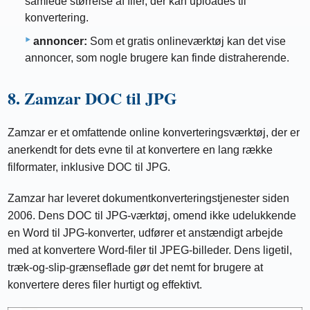
samlede størrelse af filer, der kan uploades til
konvertering.
annoncer:
Som et gratis onlineværktøj kan det vise
annoncer, som nogle brugere kan finde distraherende.
8. Zamzar DOC til JPG
Zamzar er et omfattende online konverteringsværktøj, der er
anerkendt for dets evne til at konvertere en lang række
filformater, inklusive DOC til JPG.
Zamzar har leveret dokumentkonverteringstjenester siden
2006. Dens DOC til JPG-værktøj, omend ikke udelukkende
en Word til JPG-konverter, udfører et anstændigt arbejde
med at konvertere Word-filer til JPEG-billeder. Dens ligetil,
træk-og-slip-grænseflade gør det nemt for brugere at
konvertere deres filer hurtigt og effektivt.