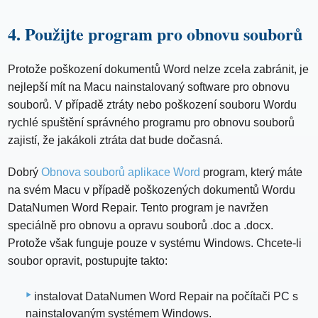
4. Použijte program pro obnovu souborů
Protože poškození dokumentů Word nelze zcela zabránit, je
nejlepší mít na Macu nainstalovaný software pro obnovu
souborů. V případě ztráty nebo poškození souboru Wordu
rychlé spuštění správného programu pro obnovu souborů
zajistí, že jakákoli ztráta dat bude dočasná.
Dobrý
Obnova souborů aplikace Word
program, který máte
na svém Macu v případě poškozených dokumentů Wordu
DataNumen Word Repair. Tento program je navržen
speciálně pro obnovu a opravu souborů .doc a .docx.
Protože však funguje pouze v systému Windows. Chcete-li
soubor opravit, postupujte takto:
instalovat DataNumen Word Repair na počítači PC s
nainstalovaným systémem Windows.