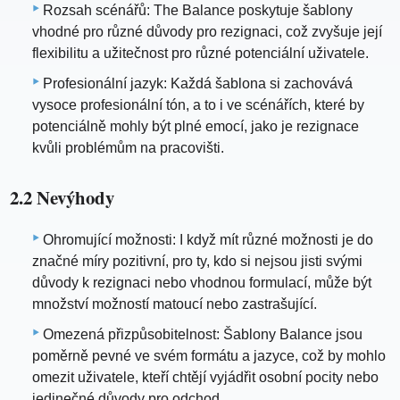
Rozsah scénářů: The Balance poskytuje šablony
vhodné pro různé důvody pro rezignaci, což zvyšuje její
flexibilitu a užitečnost pro různé potenciální uživatele.
Profesionální jazyk: Každá šablona si zachovává
vysoce profesionální tón, a to i ve scénářích, které by
potenciálně mohly být plné emocí, jako je rezignace
kvůli problémům na pracovišti.
2.2 Nevýhody
Ohromující možnosti: I když mít různé možnosti je do
značné míry pozitivní, pro ty, kdo si nejsou jisti svými
důvody k rezignaci nebo vhodnou formulací, může být
množství možností matoucí nebo zastrašující.
Omezená přizpůsobitelnost: Šablony Balance jsou
poměrně pevné ve svém formátu a jazyce, což by mohlo
omezit uživatele, kteří chtějí vyjádřit osobní pocity nebo
jedinečné důvody pro odchod.