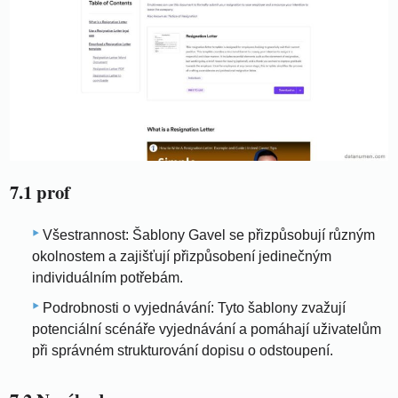
7.1 prof
Všestrannost: Šablony Gavel se přizpůsobují různým
okolnostem a zajišťují přizpůsobení jedinečným
individuálním potřebám.
Podrobnosti o vyjednávání: Tyto šablony zvažují
potenciální scénáře vyjednávání a pomáhají uživatelům
při správném strukturování dopisu o odstoupení.