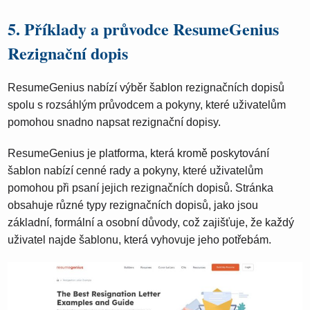
5. Příklady a průvodce ResumeGenius
Rezignační dopis
ResumeGenius nabízí výběr šablon rezignačních dopisů
spolu s rozsáhlým průvodcem a pokyny, které uživatelům
pomohou snadno napsat rezignační dopisy.
ResumeGenius je platforma, která kromě poskytování
šablon nabízí cenné rady a pokyny, které uživatelům
pomohou při psaní jejich rezignačních dopisů. Stránka
obsahuje různé typy rezignačních dopisů, jako jsou
základní, formální a osobní důvody, což zajišťuje, že každý
uživatel najde šablonu, která vyhovuje jeho potřebám.