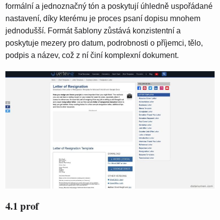
formální a jednoznačný tón a poskytují úhledně uspořádané
nastavení, díky kterému je proces psaní dopisu mnohem
jednodušší. Formát šablony zůstává konzistentní a
poskytuje mezery pro datum, podrobnosti o příjemci, tělo,
podpis a název, což z ní činí komplexní dokument.
4.1 prof