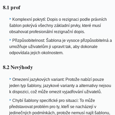
8.1 prof
Komplexní pokrytí: Dopis o rezignaci podle právních
šablon pokrývá všechny základní prvky, které musí
obsahovat profesionální rezignační dopis.
Přizpůsobitelnost: Šablona je vysoce přizpůsobitelná a
umožňuje uživatelům ji upravit tak, aby dokonale
odpovídala jejich okolnostem.
8.2 Nevýhody
Omezení jazykových variant: Protože nabízí pouze
jeden typ šablony, jazykové varianty a alternativy nejsou
k dispozici, což může omezit vyjadřování uživatelů.
Chybí šablony specifické pro situaci: To může
představovat problém pro ty, kteří se nacházejí v
jedinečných podmínkách, protože nemusí najít šablonu,