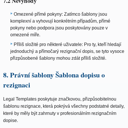
7.2 Nevýhody
Omezené přímé pokyny: Zatímco šablony jsou
komplexní a vyhovují konkrétním případům, přímé
pokyny nebo podpora jsou poskytovány pouze v
omezené míře.
Příliš složité pro některé uživatele: Pro ty, kteří hledají
jednoduchý a přímočarý rezignační dopis, se tyto vysoce
přizpůsobené šablony mohou zdát příliš složité.
8. Právní šablony Šablona dopisu o
rezignaci
Legal Templates poskytuje značkovou, přizpůsobitelnou
šablonu rezignace, která pokrývá všechny podstatné detaily,
které by měly být zahrnuty v profesionálním rezignačním
dopise.