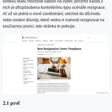
širokou škálu možností šablon na výběr, přičemž každá z
nich je přizpůsobena konkrétnímu typu scénáře rezignace.
Ať už se jedná o nové zaměstnání, odchod do důchodu
nebo osobní důvody, které vedou k nutnosti rezignovat na
současnou pozici, tato stránka to pokryje.
2.1 prof