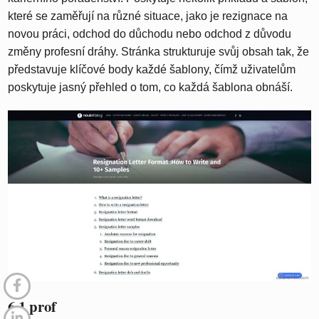
které se zaměřují na různé situace, jako je rezignace na
novou práci, odchod do důchodu nebo odchod z důvodu
změny profesní dráhy. Stránka strukturuje svůj obsah tak, že
představuje klíčové body každé šablony, čímž uživatelům
poskytuje jasný přehled o tom, co každá šablona obnáší.
6.1 prof