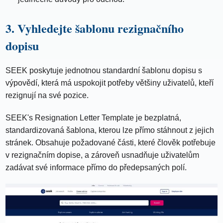
3. Vyhledejte šablonu rezignačního
dopisu
SEEK poskytuje jednotnou standardní šablonu dopisu s
výpovědí, která má uspokojit potřeby většiny uživatelů, kteří
rezignují na své pozice.
SEEK's Resignation Letter Template je bezplatná,
standardizovaná šablona, ​​kterou lze přímo stáhnout z jejich
stránek. Obsahuje požadované části, které člověk potřebuje
v rezignačním dopise, a zároveň usnadňuje uživatelům
zadávat své informace přímo do předepsaných polí.