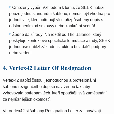
Omezený výběr: Vzhledem k tomu, že SEEK nabízí
pouze jednu standardní šablonu, nemusí být vhodná pro
jednotlivce, kteří potřebují více přizpůsobený dopis s
odstoupením od smlouvy nebo konkrétní scénář.
Žádné další rady: Na rozdíl od The Balance, který
poskytuje kontextově specifické formulace a rady, SEEK
jednoduše nabízí základní strukturu bez další podpory
nebo vedení.
4. Vertex42 Letter Of Resignation
Vertex42 nabízí čistou, jednoduchou a profesionální
šablonu rezignačního dopisu navrženou tak, aby
vyhovovala potřebám těch, kteří opouštějí svá zaměstnání
za nejrůznějších okolností.
Ve Vertex42 si šablony Resignation Letter zachovávají