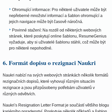
Ohromující informace: Pro některé uživatele může být
nepřeberné množství informací a šablon ohromující a
jejich navigace může být časově náročná.
Povinné stažení: Na rozdíl od některých webových
stránek, které poskytují online šablonu, ResumeGenius
vyžaduje, aby si uživatelé šablonu stáhli, což může být
pro některé nepohodlné.
6. Formát dopisu o rezignaci Naukri
Naukri nabízí na svých webových stránkách několik formátů
rezignačních dopisů, které vyhovují různým situacím
rezignace a jsou přizpůsobeny potřebám uživatelů v
různých odvětvích.
Naukri's Resignation Letter Format je součástí většího blogu
kariérního poradenství. Poskytuje několik příkladů a šablon,