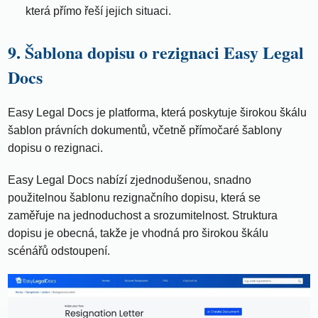
která přímo řeší jejich situaci.
9. Šablona dopisu o rezignaci Easy Legal
Docs
Easy Legal Docs je platforma, která poskytuje širokou škálu
šablon právních dokumentů, včetně přímočaré šablony
dopisu o rezignaci.
Easy Legal Docs nabízí zjednodušenou, snadno
použitelnou šablonu rezignačního dopisu, která se
zaměřuje na jednoduchost a srozumitelnost. Struktura
dopisu je obecná, takže je vhodná pro širokou škálu
scénářů odstoupení.