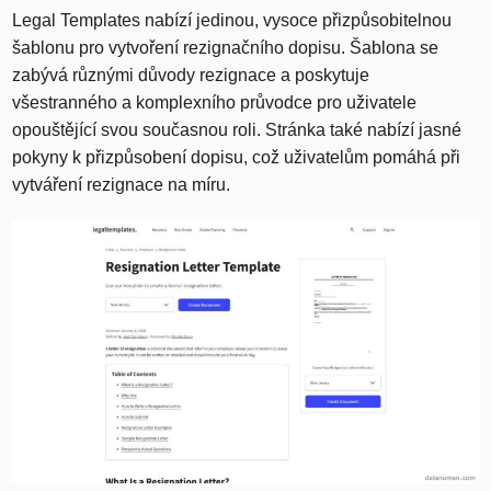
Legal Templates nabízí jedinou, vysoce přizpůsobitelnou
šablonu pro vytvoření rezignačního dopisu. Šablona se
zabývá různými důvody rezignace a poskytuje
všestranného a komplexního průvodce pro uživatele
opouštějící svou současnou roli. Stránka také nabízí jasné
pokyny k přizpůsobení dopisu, což uživatelům pomáhá při
vytváření rezignace na míru.