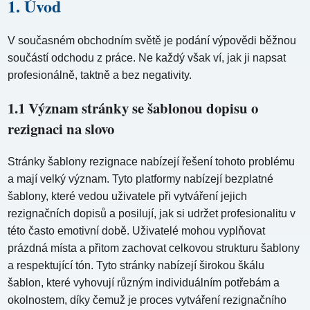
1. Úvod
V současném obchodním světě je podání výpovědi běžnou
součástí odchodu z práce. Ne každý však ví, jak ji napsat
profesionálně, taktně a bez negativity.
1.1 Význam stránky se šablonou dopisu o
rezignaci na slovo
Stránky šablony rezignace nabízejí řešení tohoto problému
a mají velký význam. Tyto platformy nabízejí bezplatné
šablony, které vedou uživatele při vytváření jejich
rezignačních dopisů a posilují, jak si udržet profesionalitu v
této často emotivní době. Uživatelé mohou vyplňovat
prázdná místa a přitom zachovat celkovou strukturu šablony
a respektující tón. Tyto stránky nabízejí širokou škálu
šablon, které vyhovují různým individuálním potřebám a
okolnostem, díky čemuž je proces vytváření rezignačního