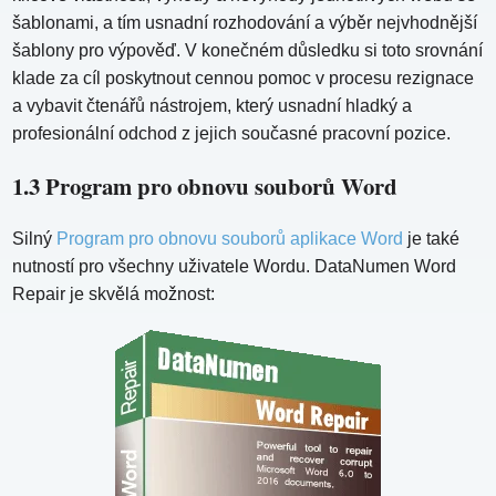
šablonami, a tím usnadní rozhodování a výběr nejvhodnější
šablony pro výpověď. V konečném důsledku si toto srovnání
klade za cíl poskytnout cennou pomoc v procesu rezignace
a vybavit čtenářů nástrojem, který usnadní hladký a
profesionální odchod z jejich současné pracovní pozice.
1.3 Program pro obnovu souborů Word
Silný
Program pro obnovu souborů aplikace Word
je také
nutností pro všechny uživatele Wordu. DataNumen Word
Repair je skvělá možnost: