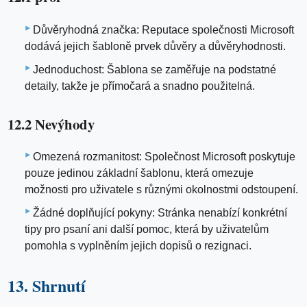
Důvěryhodná značka: Reputace společnosti Microsoft
dodává jejich šabloně prvek důvěry a důvěryhodnosti.
Jednoduchost: Šablona se zaměřuje na podstatné
detaily, takže je přímočará a snadno použitelná.
12.2 Nevýhody
Omezená rozmanitost: Společnost Microsoft poskytuje
pouze jedinou základní šablonu, která omezuje
možnosti pro uživatele s různými okolnostmi odstoupení.
Žádné doplňující pokyny: Stránka nenabízí konkrétní
tipy pro psaní ani další pomoc, která by uživatelům
pomohla s vyplněním jejich dopisů o rezignaci.
13. Shrnutí