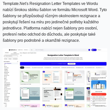
Template.Net's Resignation Letter Templates ve Wordu
nabízí širokou sbírku šablon ve formátu Microsoft Word. Tyto
šablony se přizpůsobují různým okolnostem rezignace a
poskytují řešení na míru pro jedinečné potřeby každého
jednotlivce. Platforma nabízí nejen šablony pro osobní,
profesní nebo odchod do důchodu, ale poskytuje také
šablony pro podrobné a okamžité rezignace.