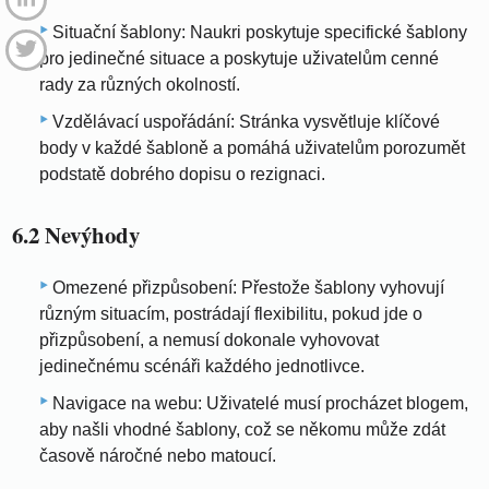
Situační šablony: Naukri poskytuje specifické šablony
pro jedinečné situace a poskytuje uživatelům cenné
rady za různých okolností.
Vzdělávací uspořádání: Stránka vysvětluje klíčové
body v každé šabloně a pomáhá uživatelům porozumět
podstatě dobrého dopisu o rezignaci.
6.2 Nevýhody
Omezené přizpůsobení: Přestože šablony vyhovují
různým situacím, postrádají flexibilitu, pokud jde o
přizpůsobení, a nemusí dokonale vyhovovat
jedinečnému scénáři každého jednotlivce.
Navigace na webu: Uživatelé musí procházet blogem,
aby našli vhodné šablony, což se někomu může zdát
časově náročné nebo matoucí.