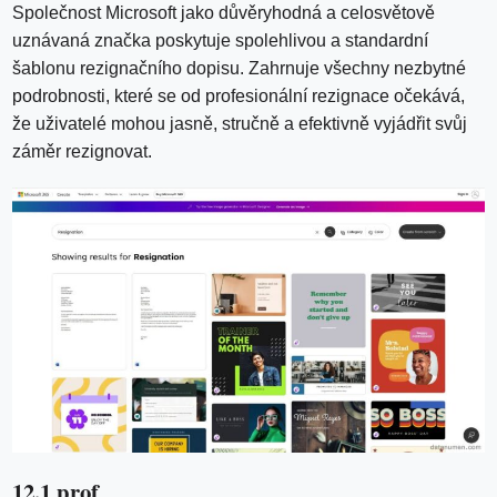
Společnost Microsoft jako důvěryhodná a celosvětově
uznávaná značka poskytuje spolehlivou a standardní
šablonu rezignačního dopisu. Zahrnuje všechny nezbytné
podrobnosti, které se od profesionální rezignace očekává,
že uživatelé mohou jasně, stručně a efektivně vyjádřit svůj
záměr rezignovat.
12.1 prof