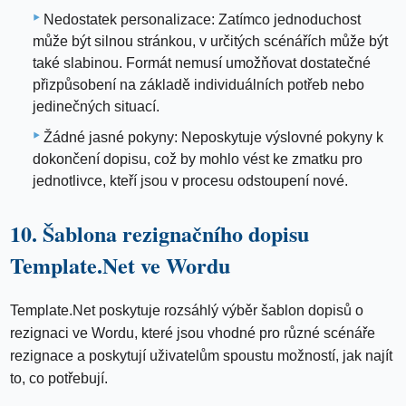
Nedostatek personalizace: Zatímco jednoduchost
může být silnou stránkou, v určitých scénářích může být
také slabinou. Formát nemusí umožňovat dostatečné
přizpůsobení na základě individuálních potřeb nebo
jedinečných situací.
Žádné jasné pokyny: Neposkytuje výslovné pokyny k
dokončení dopisu, což by mohlo vést ke zmatku pro
jednotlivce, kteří jsou v procesu odstoupení nové.
10. Šablona rezignačního dopisu
Template.Net ve Wordu
Template.Net poskytuje rozsáhlý výběr šablon dopisů o
rezignaci ve Wordu, které jsou vhodné pro různé scénáře
rezignace a poskytují uživatelům spoustu možností, jak najít
to, co potřebují.