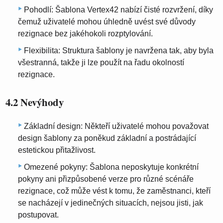
Pohodlí: Šablona Vertex42 nabízí čisté rozvržení, díky
čemuž uživatelé mohou úhledně uvést své důvody
rezignace bez jakéhokoli rozptylování.
Flexibilita: Struktura šablony je navržena tak, aby byla
všestranná, takže ji lze použít na řadu okolností
rezignace.
4.2 Nevýhody
Základní design: Někteří uživatelé mohou považovat
design šablony za poněkud základní a postrádající
estetickou přitažlivost.
Omezené pokyny: Šablona neposkytuje konkrétní
pokyny ani přizpůsobené verze pro různé scénáře
rezignace, což může vést k tomu, že zaměstnanci, kteří
se nacházejí v jedinečných situacích, nejsou jisti, jak
postupovat.