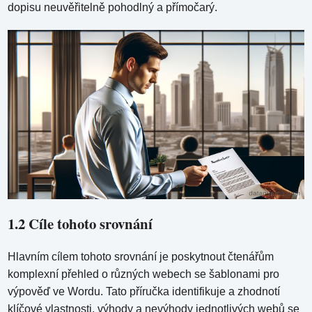
dopisu neuvěřitelně pohodlný a přímočarý.
1.2 Cíle tohoto srovnání
Hlavním cílem tohoto srovnání je poskytnout čtenářům
komplexní přehled o různých webech se šablonami pro
výpověď ve Wordu. Tato příručka identifikuje a zhodnotí
klíčové vlastnosti, výhody a nevýhody jednotlivých webů se