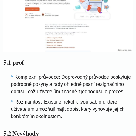
5.1 prof
Komplexní průvodce: Doprovodný průvodce poskytuje
podrobné pokyny a rady ohledně psaní rezignačního
dopisu, což uživatelům značně zjednodušuje proces.
Rozmanitost: Existuje několik typů šablon, které
uživatelům umožňují najít dopis, který vyhovuje jejich
konkrétním okolnostem.
5.2 Nevýhody