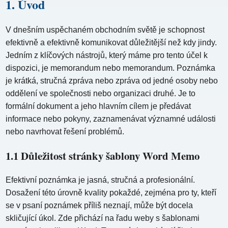
1. Úvod
V dnešním uspěchaném obchodním světě je schopnost
efektivně a efektivně komunikovat důležitější než kdy jindy.
Jedním z klíčových nástrojů, který máme pro tento účel k
dispozici, je memorandum nebo memorandum. Poznámka
je krátká, stručná zpráva nebo zpráva od jedné osoby nebo
oddělení ve společnosti nebo organizaci druhé. Je to
formální dokument a jeho hlavním cílem je předávat
informace nebo pokyny, zaznamenávat významné události
nebo navrhovat řešení problémů.
1.1 Důležitost stránky šablony Word Memo
Efektivní poznámka je jasná, stručná a profesionální.
Dosažení této úrovně kvality pokaždé, zejména pro ty, kteří
se v psaní poznámek příliš neznají, může být docela
skličující úkol. Zde přichází na řadu weby s šablonami