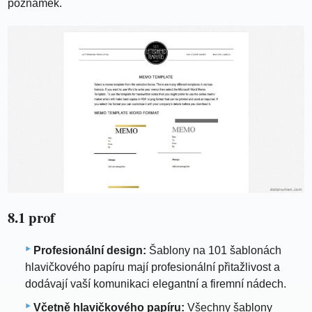
poznámek.
8.1 prof
Profesionální design:
Šablony na 101 šablonách
hlavičkového papíru mají profesionální přitažlivost a
dodávají vaší komunikaci elegantní a firemní nádech.
Včetně hlavičkového papíru:
Všechny šablony