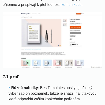
příjemné a přispívají k přehlednosti
komunikace
.
7.1 prof
Různé nabídky:
BestTemplates poskytuje široký
výběr šablon poznámek, takže je snazší najít takovou,
která odpovídá vašim konkrétním potřebám.