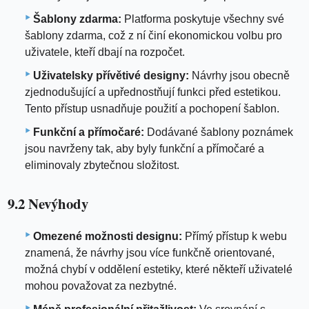
Šablony zdarma:
Platforma poskytuje všechny své
šablony zdarma, což z ní činí ekonomickou volbu pro
uživatele, kteří dbají na rozpočet.
Uživatelsky přívětivé designy:
Návrhy jsou obecně
zjednodušující a upřednostňují funkci před estetikou.
Tento přístup usnadňuje použití a pochopení šablon.
Funkční a přímočaré:
Dodávané šablony poznámek
jsou navrženy tak, aby byly funkční a přímočaré a
eliminovaly zbytečnou složitost.
9.2 Nevýhody
Omezené možnosti designu:
Přímý přístup k webu
znamená, že návrhy jsou více funkčně orientované,
možná chybí v oddělení estetiky, které někteří uživatelé
mohou považovat za nezbytné.