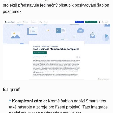
projektů představuje jedinečný přístup k poskytování šablon
poznámek.
6.1 prof
Komplexní zdroje:
Kromě šablon nabízí Smartsheet
také nástroje a zdroje pro řízení projektů. Tato integrace