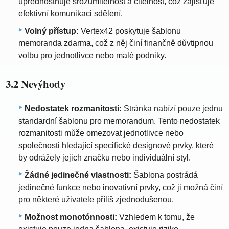
upřednostňuje srozumitelnost a čitelnost, což zajišťuje
efektivní komunikaci sdělení.
Volný přístup:
Vertex42 poskytuje šablonu
memoranda zdarma, což z něj činí finančně důvtipnou
volbu pro jednotlivce nebo malé podniky.
3.2 Nevýhody
Nedostatek rozmanitosti:
Stránka nabízí pouze jednu
standardní šablonu pro memorandum. Tento nedostatek
rozmanitosti může omezovat jednotlivce nebo
společnosti hledající specifické designové prvky, které
by odrážely jejich značku nebo individuální styl.
Žádné jedinečné vlastnosti:
Šablona postrádá
jedinečné funkce nebo inovativní prvky, což ji možná činí
pro některé uživatele příliš zjednodušenou.
Možnost monotónnosti:
Vzhledem k tomu, že