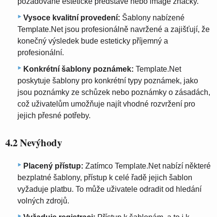
požadované estetické představě nebo image značky.
Vysoce kvalitní provedení:
Šablony nabízené
Template.Net jsou profesionálně navržené a zajišťují, že
konečný výsledek bude esteticky příjemný a
profesionální.
Konkrétní šablony poznámek:
Template.Net
poskytuje šablony pro konkrétní typy poznámek, jako
jsou poznámky ze schůzek nebo poznámky o zásadách,
což uživatelům umožňuje najít vhodné rozvržení pro
jejich přesné potřeby.
4.2 Nevýhody
Placený přístup:
Zatímco Template.Net nabízí některé
bezplatné šablony, přístup k celé řadě jejich šablon
vyžaduje platbu. To může uživatele odradit od hledání
volných zdrojů.