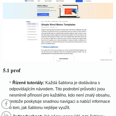
5.1 prof
Řízené tutoriály:
Každá šablona je dodávána s
odpovídajícím návodem. Tito podrobní průvodci jsou
nesmírně přínosní pro každého, kdo není znalý obsahu,
protože poskytuje snadnou navigaci a nabízí informace
o tom, jak šablonu nejlépe využít.