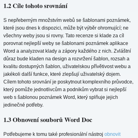
1.2 Cíle tohoto srovnání
S nepřeberným množstvím webů se šablonami poznámek,
které jsou dnes k dispozici, může být výběr ohromující; ne
všechny weby jsou si rovny. Tato recenze si klade za cíl
porovnat nejlepší weby se šablonami poznámek aplikace
Word a analyzovat klady a zápory každého z nich. Zvláštní
důraz bude kladen na design a rozvržení šablon, rozsah a
kvalitu dostupných šablon, uživatelskou přívětivost webu a
jakékoli další funkce, které zlepšují uživatelský dojem.
Cílem tohoto srovnání je poskytnout komplexního průvodce,
který pomůže jednotlivcům a podnikům vybrat si nejlepší
web s šablonou poznámek Word, který splňuje jejich
jedinečné potřeby.
1.3 Obnovení souborů Word Doc
Potřebujeme k tomu také profesionální nástroj
obnovit