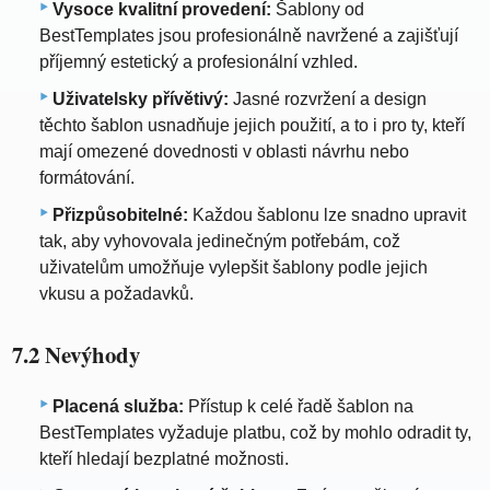
Vysoce kvalitní provedení:
Šablony od
BestTemplates jsou profesionálně navržené a zajišťují
příjemný estetický a profesionální vzhled.
Uživatelsky přívětivý:
Jasné rozvržení a design
těchto šablon usnadňuje jejich použití, a to i pro ty, kteří
mají omezené dovednosti v oblasti návrhu nebo
formátování.
Přizpůsobitelné:
Každou šablonu lze snadno upravit
tak, aby vyhovovala jedinečným potřebám, což
uživatelům umožňuje vylepšit šablony podle jejich
vkusu a požadavků.
7.2 Nevýhody
Placená služba:
Přístup k celé řadě šablon na
BestTemplates vyžaduje platbu, což by mohlo odradit ty,
kteří hledají bezplatné možnosti.