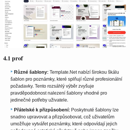
4.1 prof
Různé šablony:
Template.Net nabízí širokou škálu
šablon pro poznámky, které splňují různé profesionální
požadavky. Tento rozsáhlý výběr zvyšuje
pravděpodobnost nalezení šablony vhodné pro
jedinečné potřeby uživatele.
Přátelské k přizpůsobení:
Poskytnuté šablony lze
snadno upravovat a přizpůsobovat, což uživatelům
umožňuje vytvářet poznámky, které odpovídají jejich