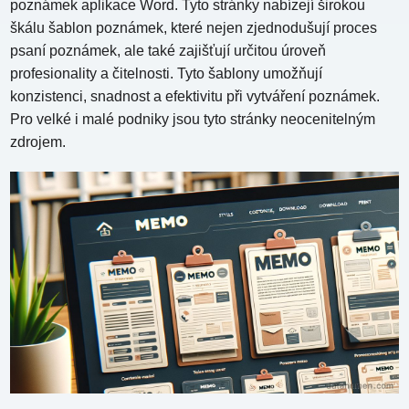
poznámek aplikace Word. Tyto stránky nabízejí širokou
škálu šablon poznámek, které nejen zjednodušují proces
psaní poznámek, ale také zajišťují určitou úroveň
profesionality a čitelnosti. Tyto šablony umožňují
konzistenci, snadnost a efektivitu při vytváření poznámek.
Pro velké i malé podniky jsou tyto stránky neocenitelným
zdrojem.