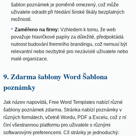
šablon poznámek je poměrně omezený, což může
uživatele odradit při hledání široké škály bezplatných
možností.
Zaměřeno na firmy:
Vzhledem k tomu, že web
považuje hlavičkové papíry za důležité, předpokládá
nutnost budování firemního brandingu, což nemusí být
relevantní nebo nezbytné pro nezávislé uživatele nebo
malé organizace.
9. Zdarma šablony Word Šablona
poznámky
Jak název napovídá, Free Word Templates nabízí různé
šablony poznámek zdarma. Stránka nabízí poznámky v
různých formátech, včetně Wordu, PDF a Excelu, což z ní
činí všestrannou platformu pro uživatele s různými
softwarovými preferencemi. Cíl stránky je jednoduchý: