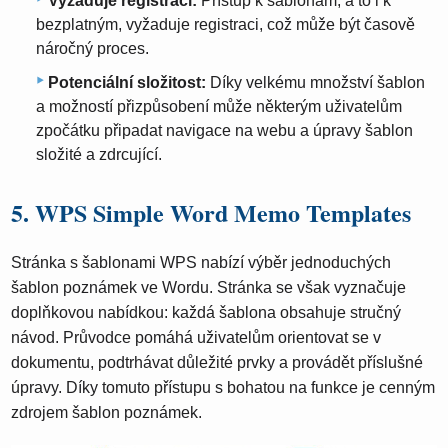
Vyžaduje registraci:
Přístup k šablonám, a to i k
bezplatným, vyžaduje registraci, což může být časově
náročný proces.
Potenciální složitost:
Díky velkému množství šablon
a možností přizpůsobení může některým uživatelům
zpočátku připadat navigace na webu a úpravy šablon
složité a zdrcující.
5. WPS Simple Word Memo Templates
Stránka s šablonami WPS nabízí výběr jednoduchých
šablon poznámek ve Wordu. Stránka se však vyznačuje
doplňkovou nabídkou: každá šablona obsahuje stručný
návod. Průvodce pomáhá uživatelům orientovat se v
dokumentu, podtrhávat důležité prvky a provádět příslušné
úpravy. Díky tomuto přístupu s bohatou na funkce je cenným
zdrojem šablon poznámek.