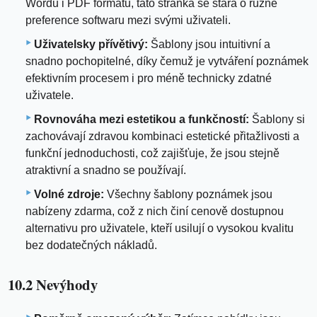
Wordu i PDF formátů, tato stránka se stará o různé
preference softwaru mezi svými uživateli.
Uživatelsky přívětivý:
Šablony jsou intuitivní a
snadno pochopitelné, díky čemuž je vytváření poznámek
efektivním procesem i pro méně technicky zdatné
uživatele.
Rovnováha mezi estetikou a funkčností:
Šablony si
zachovávají zdravou kombinaci estetické přitažlivosti a
funkční jednoduchosti, což zajišťuje, že jsou stejně
atraktivní a snadno se používají.
Volné zdroje:
Všechny šablony poznámek jsou
nabízeny zdarma, což z nich činí cenově dostupnou
alternativu pro uživatele, kteří usilují o vysokou kvalitu
bez dodatečných nákladů.
10.2 Nevýhody