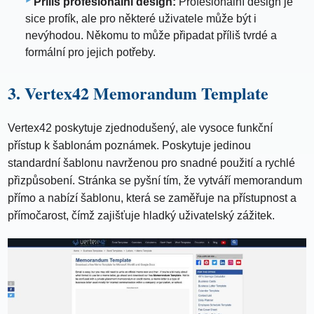
Příliš profesionální design:
Profesionální design je
sice profík, ale pro některé uživatele může být i
nevýhodou. Někomu to může připadat příliš tvrdé a
formální pro jejich potřeby.
3. Vertex42 Memorandum Template
Vertex42 poskytuje zjednodušený, ale vysoce funkční
přístup k šablonám poznámek. Poskytuje jedinou
standardní šablonu navrženou pro snadné použití a rychlé
přizpůsobení. Stránka se pyšní tím, že vytváří memorandum
přímo a nabízí šablonu, která se zaměřuje na přístupnost a
přímočarost, čímž zajišťuje hladký uživatelský zážitek.