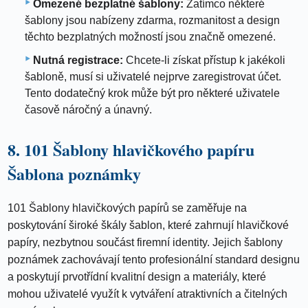
Omezené bezplatné šablony:
Zatímco některé
šablony jsou nabízeny zdarma, rozmanitost a design
těchto bezplatných možností jsou značně omezené.
Nutná registrace:
Chcete-li získat přístup k jakékoli
šabloně, musí si uživatelé nejprve zaregistrovat účet.
Tento dodatečný krok může být pro některé uživatele
časově náročný a únavný.
8. 101 Šablony hlavičkového papíru
Šablona poznámky
101 Šablony hlavičkových papírů se zaměřuje na
poskytování široké škály šablon, které zahrnují hlavičkové
papíry, nezbytnou součást firemní identity. Jejich šablony
poznámek zachovávají tento profesionální standard designu
a poskytují prvotřídní kvalitní design a materiály, které
mohou uživatelé využít k vytváření atraktivních a čitelných