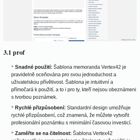
3.1 prof
Snadné použití:
Šablona memoranda Vertex42 je
pravidelně oceňována pro svou jednoduchost a
uživatelskou přívětivost. Šablona je intuitivní a
přímočará k použití, a to i pro ty, kteří nejsou obeznámeni
s tvorbou poznámek.
Rychlé přizpůsobení:
Standardní design umožňuje
rychlé přizpůsobení, což znamená, že můžete vytvořit
profesionální poznámku s minimální časovou investicí.
Zaměřte se na čitelnost:
Šablona Vertex42