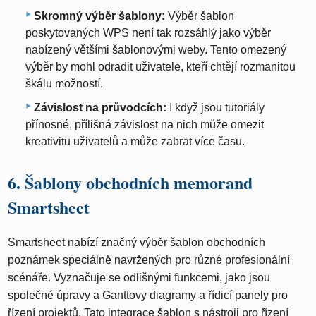
Skromný výběr šablony:
Výběr šablon
poskytovaných WPS není tak rozsáhlý jako výběr
nabízený většími šablonovými weby. Tento omezený
výběr by mohl odradit uživatele, kteří chtějí rozmanitou
škálu možností.
Závislost na průvodcích:
I když jsou tutoriály
přínosné, přílišná závislost na nich může omezit
kreativitu uživatelů a může zabrat více času.
6. Šablony obchodních memorand
Smartsheet
Smartsheet nabízí značný výběr šablon obchodních
poznámek speciálně navržených pro různé profesionální
scénáře. Vyznačuje se odlišnými funkcemi, jako jsou
společné úpravy a Ganttovy diagramy a řídicí panely pro
řízení projektů. Tato integrace šablon s nástroji pro řízení