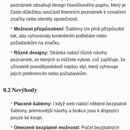
poznámek obsahují design hlavičkového papíru, který je
často důležitou součástí firemních poznámek k označení
značky nebo identity společnosti.
Možnost přizpůsobení:
Šablony lze plně přizpůsobit
tak, aby vyhovovaly konkrétním potřebám nebo
požadavkům na značku.
Různé designy:
Stránka nabízí různé návrhy
poznámek, ze kterých si můžete vybrat, což zajišťuje, že
uživatelé pravděpodobně najdou styl, který vyhovuje
jejich preferencím nebo požadavkům.
8.2 Nevýhody
Placené šablony:
I když web nabízí některé bezplatné
šablony, prémiovější návrhy a funkce jsou k dispozici
pouze ke koupi.
Omezené bezplatné možnosti:
Počet bezplatných