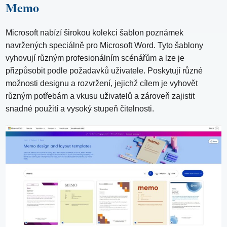
Memo
Microsoft nabízí širokou kolekci šablon poznámek
navržených speciálně pro Microsoft Word. Tyto šablony
vyhovují různým profesionálním scénářům a lze je
přizpůsobit podle požadavků uživatele. Poskytují různé
možnosti designu a rozvržení, jejichž cílem je vyhovět
různým potřebám a vkusu uživatelů a zároveň zajistit
snadné použití a vysoký stupeň čitelnosti.