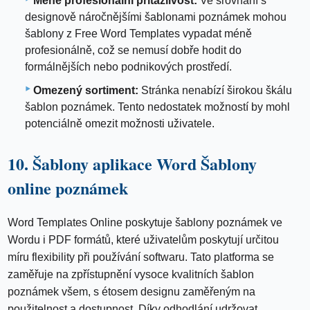
Méně profesionální přitažlivost:
Ve srovnání s
designově náročnějšími šablonami poznámek mohou
šablony z Free Word Templates vypadat méně
profesionálně, což se nemusí dobře hodit do
formálnějších nebo podnikových prostředí.
Omezený sortiment:
Stránka nenabízí širokou škálu
šablon poznámek. Tento nedostatek možností by mohl
potenciálně omezit možnosti uživatele.
10. Šablony aplikace Word Šablony
online poznámek
Word Templates Online poskytuje šablony poznámek ve
Wordu i PDF formátů, které uživatelům poskytují určitou
míru flexibility při používání softwaru. Tato platforma se
zaměřuje na zpřístupnění vysoce kvalitních šablon
poznámek všem, s étosem designu zaměřeným na
použitelnost a dostupnost. Díky odhodlání udržovat