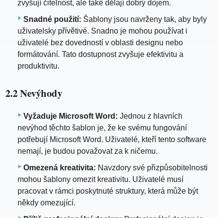
zvyšují čitelnost, ale také dělají dobrý dojem.
Snadné použití:
Šablony jsou navrženy tak, aby byly
uživatelsky přívětivé. Snadno je mohou používat i
uživatelé bez dovedností v oblasti designu nebo
formátování. Tato dostupnost zvyšuje efektivitu a
produktivitu.
2.2 Nevýhody
Vyžaduje Microsoft Word:
Jednou z hlavních
nevýhod těchto šablon je, že ke svému fungování
potřebují Microsoft Word. Uživatelé, kteří tento software
nemají, je budou považovat za k ničemu.
Omezená kreativita:
Navzdory své přizpůsobitelnosti
mohou šablony omezit kreativitu. Uživatelé musí
pracovat v rámci poskytnuté struktury, která může být
někdy omezující.