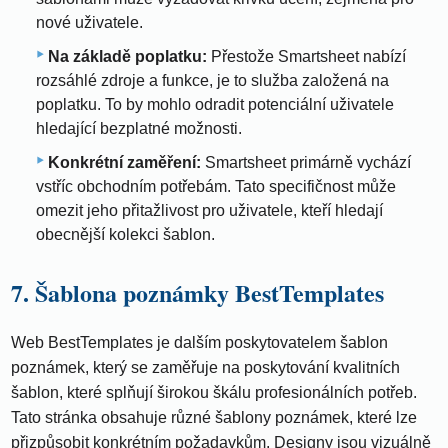
nové uživatele.
Na základě poplatku:
Přestože Smartsheet nabízí
rozsáhlé zdroje a funkce, je to služba založená na
poplatku. To by mohlo odradit potenciální uživatele
hledající bezplatné možnosti.
Konkrétní zaměření:
Smartsheet primárně vychází
vstříc obchodním potřebám. Tato specifičnost může
omezit jeho přitažlivost pro uživatele, kteří hledají
obecnější kolekci šablon.
7. Šablona poznámky BestTemplates
Web BestTemplates je dalším poskytovatelem šablon
poznámek, který se zaměřuje na poskytování kvalitních
šablon, které splňují širokou škálu profesionálních potřeb.
Tato stránka obsahuje různé šablony poznámek, které lze
přizpůsobit konkrétním požadavkům. Designy jsou vizuálně