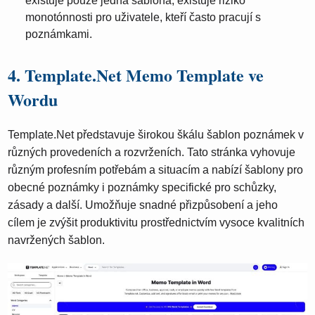
existuje pouze jedna šablona, ​​existuje riziko
monotónnosti pro uživatele, kteří často pracují s
poznámkami.
4. Template.Net Memo Template ve
Wordu
Template.Net představuje širokou škálu šablon poznámek v
různých provedeních a rozvrženích. Tato stránka vyhovuje
různým profesním potřebám a situacím a nabízí šablony pro
obecné poznámky i poznámky specifické pro schůzky,
zásady a další. Umožňuje snadné přizpůsobení a jeho
cílem je zvýšit produktivitu prostřednictvím vysoce kvalitních
navržených šablon.