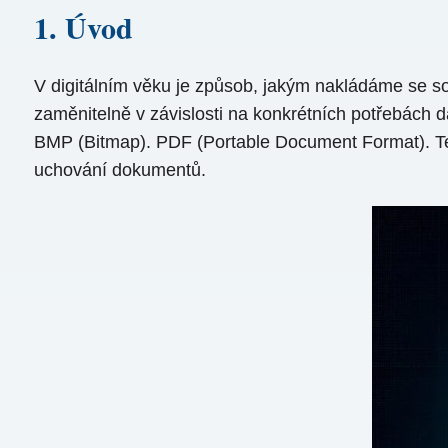
1. Úvod
V digitálním věku je způsob, jakým nakládáme se so
zaměnitelně v závislosti na konkrétních potřebách 
BMP (Bitmap). PDF (Portable Document Format). Tent
uchování dokumentů.