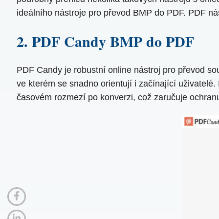
ideálního nástroje pro převod BMP do PDF. PDF nástr
2. PDF Candy BMP do PDF
PDF Candy je robustní online nástroj pro převod so
ve kterém se snadno orientují i ​​začínající uživate
časovém rozmezí po konverzi, což zaručuje ochranu