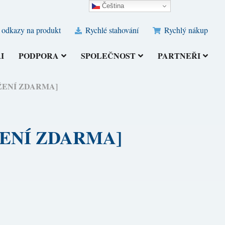
Čeština‎
 odkazy na produkt
Rychlé stahování
Rychlý nákup
I
PODPORA
SPOLEČNOST
PARTNEŘI
STAŽENÍ ZDARMA]
TAŽENÍ ZDARMA]