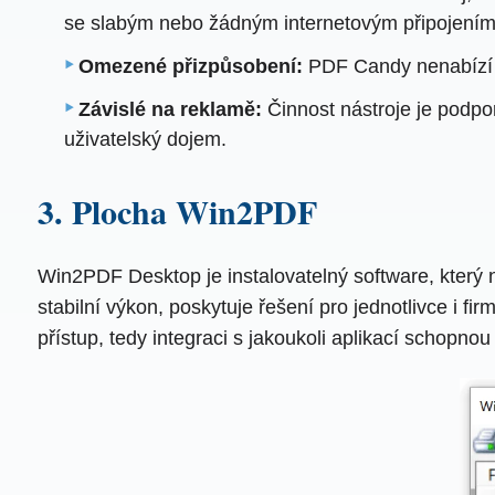
se slabým nebo žádným internetovým připojením
Omezené přizpůsobení:
PDF Candy nenabízí r
Závislé na reklamě:
Činnost nástroje je podpo
uživatelský dojem.
3. Plocha Win2PDF
Win2PDF Desktop je instalovatelný software, který
stabilní výkon, poskytuje řešení pro jednotlivce i f
přístup, tedy integraci s jakoukoli aplikací schopnou 