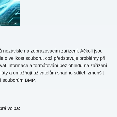
 nezávisle na zobrazovacím zařízení. Ačkoli jsou
e o velikost souboru, což představuje problémy při
at informace a formátování bez ohledu na zařízení
áty a umožňují uživatelům snadno sdílet, zmenšit
stní souborům BMP.
brá volba: