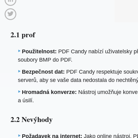
2.1 prof
Použitelnost:
PDF Candy nabízí uživatelsky pří
soubory BMP do PDF.
Bezpečnost dat:
PDF Candy respektuje soukrom
serverů, aby se vaše data nedostala do nechtěn
Hromadná konverze:
Nástroj umožňuje konver
a úsilí.
2.2 Nevýhody
Požadavek na internet:
Jako online nástroj, 