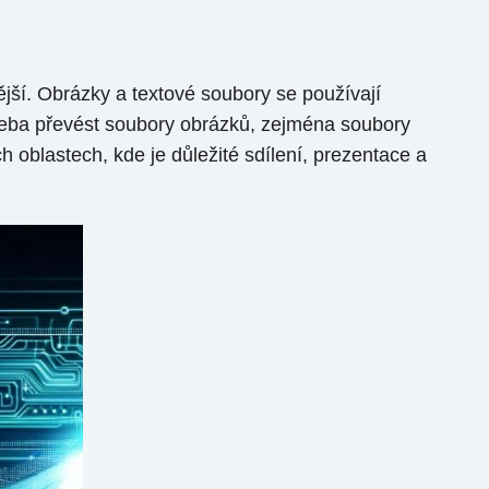
jší. Obrázky a textové soubory se používají
třeba převést soubory obrázků, zejména soubory
oblastech, kde je důležité sdílení, prezentace a