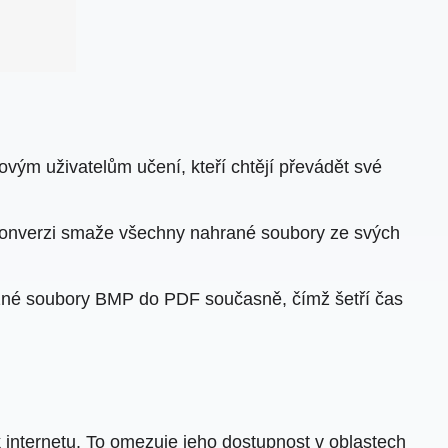
ovým uživatelům učení, kteří chtějí převádět své
 konverzi smaže všechny nahrané soubory ze svých
zné soubory BMP do PDF současně, čímž šetří čas
 internetu. To omezuje jeho dostupnost v oblastech