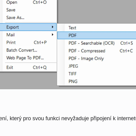
ní, který pro svou funkci nevyžaduje připojení k inter