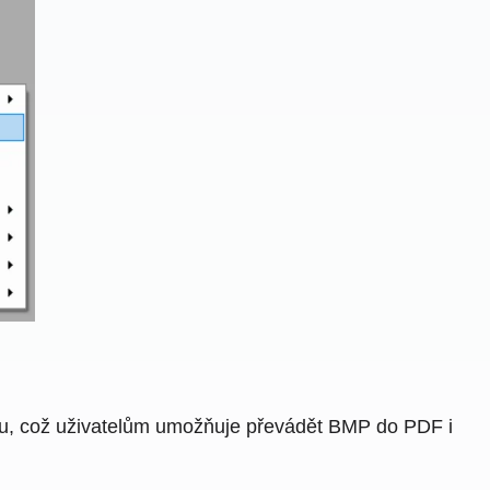
netu, což uživatelům umožňuje převádět BMP do PDF i