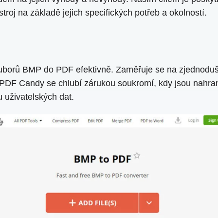
oj na základě jejich specifických potřeb a okolností.
uborů BMP do PDF efektivně. Zaměřuje se na zjednodušen
lé. PDF Candy se chlubí zárukou soukromí, kdy jsou nahra
 uživatelských dat.