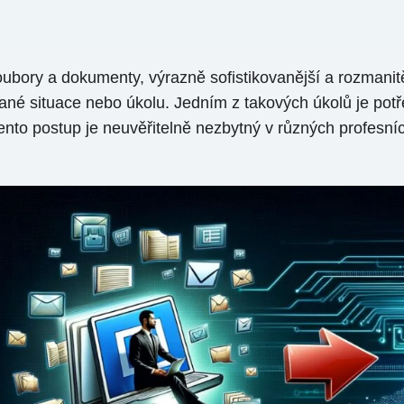
ubory a dokumenty, výrazně sofistikovanější a rozmanitě
dané situace nebo úkolu. Jedním z takových úkolů je po
o postup je neuvěřitelně nezbytný v různých profesních 