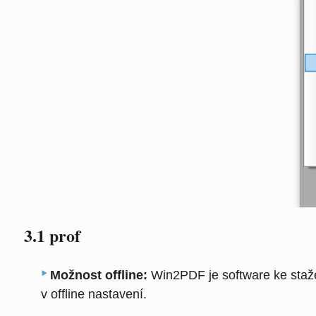
3.1 prof
Možnost offline:
Win2PDF je software ke staže
v offline nastavení.