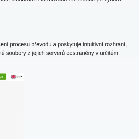
í procesu převodu a poskytuje intuitivní rozhraní,
né soubory z jejich serverů odstraněny v určitém