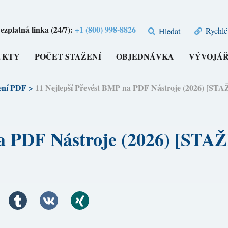
ezplatná linka (24/7):
+1 (800) 998-8826
Rychlé
Hledat
UKTY
POČET STAŽENÍ
OBJEDNÁVKA
VÝVOJÁŘ
ení PDF
>
11 Nejlepší Převést BMP na PDF Nástroje (2026) [
 na PDF Nástroje (2026) [S