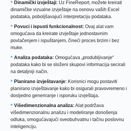
Dinamički izvještaji:
Uz FineReport, možete kreirati
dinamičke vizualne izvještaje na osnovu vaših Excel
podataka, poboljšavajući interpretaciju podataka.
Povuci i ispusti funkcionalnost:
Ovaj alat vam
omogućava da kreirate izvještaje jednostavnim
povlačenjem i ispuštanjem, čineći proces brzim i bez
muke.
Analiza podataka:
Omogućava „produbljivanje“
podataka kako bi se složeni skupovi informacija secirali
na detaljniji način.
Planirano izvještavanje:
Korisnici mogu postaviti
planirano izvještavanje kako bi osigurali pravovremeno i
dosljedno generiranje i isporuku izvještaja.
Višedimenzionalna analiza:
Alat podržava
višedimenzionalnu analizu i modeliranje donošenja
odluka, omogućavajući sveobuhvatnu i tačnu poslovnu
inteligenciju.