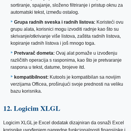
sortiranje, spajanje, složeno filtriranje i pristup oknu za
automatski tekst, između ostalog.
Grupa radnih sveska i radnih listova:
Koristeći ovu
grupu alata, korisnici mogu izvoditi radnje kao što su
skrivanje/otkrivanje više listova, zaštita radnih listova,
kopiranje radnih listova i još mnogo toga.
Pretvarač dometa:
Ovaj alat pomaže u izvođenju
različitih operacija s rasponima, kao što je pretvaranje
raspona u tekst, datume, brojeve itd.
kompatibilnost:
Kutools je kompatibilan sa novijim
verzijama Officea, proširujući svoje prednosti na veliku
bazu korisnika.
12. Logicim XLGL
Logicim XLGL je Excel dodatak dizajniran da osnaži Excel
korisnike uvođenjem napredne funkcionalnosti finansijske i