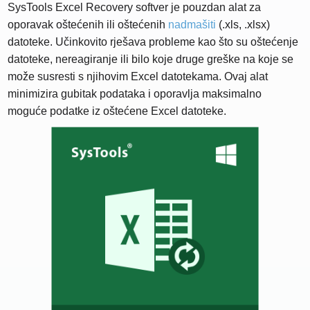
SysTools Excel Recovery softver je pouzdan alat za
oporavak oštećenih ili oštećenih
nadmašiti
(.xls, .xlsx)
datoteke. Učinkovito rješava probleme kao što su oštećenje
datoteke, nereagiranje ili bilo koje druge greške na koje se
može susresti s njihovim Excel datotekama. Ovaj alat
minimizira gubitak podataka i oporavlja maksimalno
moguće podatke iz oštećene Excel datoteke.