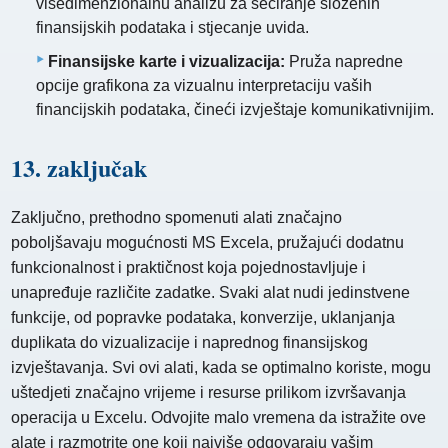
višedimenzionalnu analizu za seciranje složenih
finansijskih podataka i stjecanje uvida.
Finansijske karte i vizualizacija:
Pruža napredne
opcije grafikona za vizualnu interpretaciju vaših
financijskih podataka, čineći izvještaje komunikativnijim.
13. zaključak
Zaključno, prethodno spomenuti alati značajno
poboljšavaju mogućnosti MS Excela, pružajući dodatnu
funkcionalnost i praktičnost koja pojednostavljuje i
unapređuje različite zadatke. Svaki alat nudi jedinstvene
funkcije, od popravke podataka, konverzije, uklanjanja
duplikata do vizualizacije i naprednog finansijskog
izvještavanja. Svi ovi alati, kada se optimalno koriste, mogu
uštedjeti značajno vrijeme i resurse prilikom izvršavanja
operacija u Excelu. Odvojite malo vremena da istražite ove
alate i razmotrite one koji najviše odgovaraju vašim