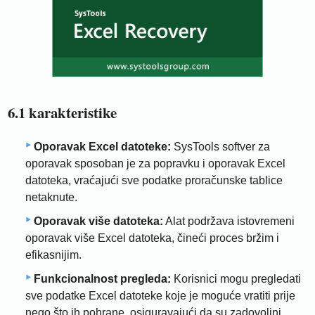
6.1 karakteristike
Oporavak Excel datoteke:
SysTools softver za
oporavak sposoban je za popravku i oporavak Excel
datoteka, vraćajući sve podatke proračunske tablice
netaknute.
Oporavak više datoteka:
Alat podržava istovremeni
oporavak više Excel datoteka, čineći proces bržim i
efikasnijim.
Funkcionalnost pregleda:
Korisnici mogu pregledati
sve podatke Excel datoteke koje je moguće vratiti prije
nego što ih pohrane, osiguravajući da su zadovoljni