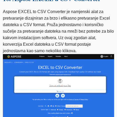
Aspose EXCEL to CSV Converter je namjenski alat za
pretvaranje dizajniran za brzo i efikasno pretvaranje Excel
datoteka u CSV format. Pruža jednostavno i korisničko
sučelje za pretvaranje datoteka na mreži bez potrebe za bilo
kakvom instalacijom softvera. Uz ovaj zgodan alat,
konverzija Excel datoteka u CSV format postaje
jednostavna kao samo nekoliko klikova.