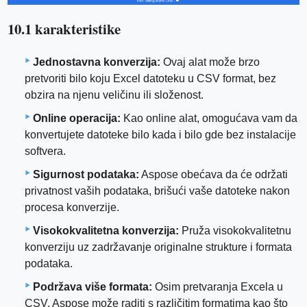
10.1 karakteristike
Jednostavna konverzija:
Ovaj alat može brzo
pretvoriti bilo koju Excel datoteku u CSV format, bez
obzira na njenu veličinu ili složenost.
Online operacija:
Kao online alat, omogućava vam da
konvertujete datoteke bilo kada i bilo gde bez instalacije
softvera.
Sigurnost podataka:
Aspose obećava da će održati
privatnost vaših podataka, brišući vaše datoteke nakon
procesa konverzije.
Visokokvalitetna konverzija:
Pruža visokokvalitetnu
konverziju uz zadržavanje originalne strukture i formata
podataka.
Podržava više formata:
Osim pretvaranja Excela u
CSV, Aspose može raditi s različitim formatima kao što