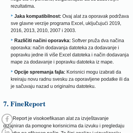
rezultatima.
Jaka kompatibilnost:
Ovaj alat za oporavak podržava
sve glavne verzije programa Excel, uključujući 2019,
2016, 2013, 2010, 2007 i 2003.
Različiti načini oporavka:
Softver pruža dva načina
oporavka: način dodavanja datoteka za dodavanje i
popravku jedne ili više Excel datoteka i način dodavanja
mape za dodavanje i popravku datoteka iz mape.
Opcije spremanja fajla:
Korisnici mogu izabrati da
kreiraju novu radnu svesku za oporavljene podatke ili da
je sačuvaju nazad u originalnu datoteku.
7. FineReport
FineReport je visokoefikasan alat za izvještavanje
dizajniran da pomogne korisnicima da izvuku i pregledaju