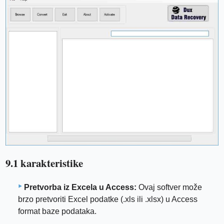
9.1 karakteristike
Pretvorba iz Excela u Access:
Ovaj softver može
brzo pretvoriti Excel podatke (.xls ili .xlsx) u Access
format baze podataka.