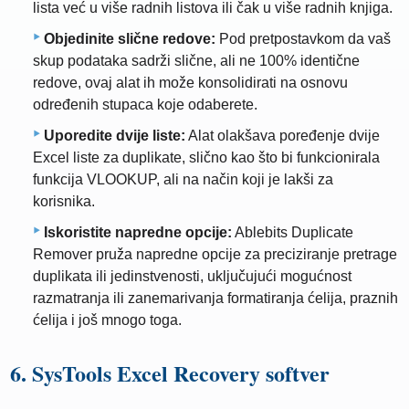
lista već u više radnih listova ili čak u više radnih knjiga.
Objedinite slične redove:
Pod pretpostavkom da vaš
skup podataka sadrži slične, ali ne 100% identične
redove, ovaj alat ih može konsolidirati na osnovu
određenih stupaca koje odaberete.
Uporedite dvije liste:
Alat olakšava poređenje dvije
Excel liste za duplikate, slično kao što bi funkcionirala
funkcija VLOOKUP, ali na način koji je lakši za
korisnika.
Iskoristite napredne opcije:
Ablebits Duplicate
Remover pruža napredne opcije za preciziranje pretrage
duplikata ili jedinstvenosti, uključujući mogućnost
razmatranja ili zanemarivanja formatiranja ćelija, praznih
ćelija i još mnogo toga.
6. SysTools Excel Recovery softver