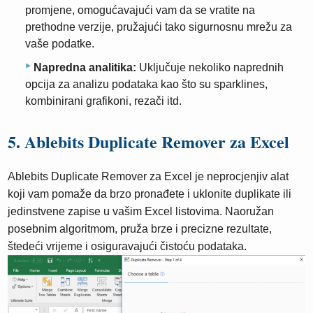
promjene, omogućavajući vam da se vratite na
prethodne verzije, pružajući tako sigurnosnu mrežu za
vaše podatke.
Napredna analitika:
Uključuje nekoliko naprednih
opcija za analizu podataka kao što su sparklines,
kombinirani grafikoni, rezači itd.
5. Ablebits Duplicate Remover za Excel
Ablebits Duplicate Remover za Excel je neprocjenjiv alat
koji vam pomaže da brzo pronađete i uklonite duplikate ili
jedinstvene zapise u vašim Excel listovima. Naoružan
posebnim algoritmom, pruža brze i precizne rezultate,
štedeći vrijeme i osiguravajući čistoću podataka.