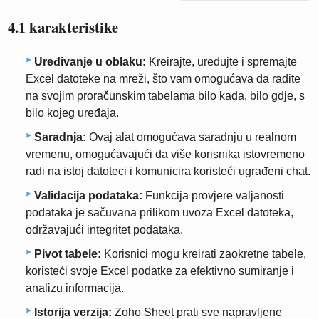
4.1 karakteristike
Uređivanje u oblaku:
Kreirajte, uređujte i spremajte
Excel datoteke na mreži, što vam omogućava da radite
na svojim proračunskim tabelama bilo kada, bilo gdje, s
bilo kojeg uređaja.
Saradnja:
Ovaj alat omogućava saradnju u realnom
vremenu, omogućavajući da više korisnika istovremeno
radi na istoj datoteci i komunicira koristeći ugrađeni chat.
Validacija podataka:
Funkcija provjere valjanosti
podataka je sačuvana prilikom uvoza Excel datoteka,
održavajući integritet podataka.
Pivot tabele:
Korisnici mogu kreirati zaokretne tabele,
koristeći svoje Excel podatke za efektivno sumiranje i
analizu informacija.
Istorija verzija:
Zoho Sheet prati sve napravljene