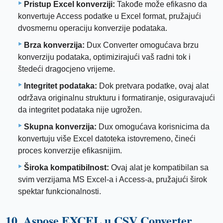
Pristup Excel konverziji:
Takođe može efikasno da
konvertuje Access podatke u Excel format, pružajući
dvosmernu operaciju konverzije podataka.
Brza konverzija:
Dux Converter omogućava brzu
konverziju podataka, optimizirajući vaš radni tok i
štedeći dragocjeno vrijeme.
Integritet podataka:
Dok pretvara podatke, ovaj alat
održava originalnu strukturu i formatiranje, osiguravajući
da integritet podataka nije ugrožen.
Skupna konverzija:
Dux omogućava korisnicima da
konvertuju više Excel datoteka istovremeno, čineći
proces konverzije efikasnijim.
Široka kompatibilnost:
Ovaj alat je kompatibilan sa
svim verzijama MS Excel-a i Access-a, pružajući širok
spektar funkcionalnosti.
10. Aspose EXCEL u CSV Converter