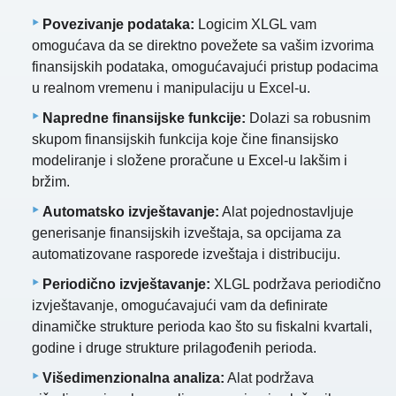
Povezivanje podataka:
Logicim XLGL vam
omogućava da se direktno povežete sa vašim izvorima
finansijskih podataka, omogućavajući pristup podacima
u realnom vremenu i manipulaciju u Excel-u.
Napredne finansijske funkcije:
Dolazi sa robusnim
skupom finansijskih funkcija koje čine finansijsko
modeliranje i složene proračune u Excel-u lakšim i
bržim.
Automatsko izvještavanje:
Alat pojednostavljuje
generisanje finansijskih izveštaja, sa opcijama za
automatizovane rasporede izveštaja i distribuciju.
Periodično izvještavanje:
XLGL podržava periodično
izvještavanje, omogućavajući vam da definirate
dinamičke strukture perioda kao što su fiskalni kvartali,
godine i druge strukture prilagođenih perioda.
Višedimenzionalna analiza:
Alat podržava