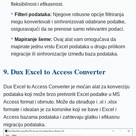
fleksibilnost i efikasnost.
Filteri podataka:
Njegove robusne opcije filtriranja
mogu konvertovati i sinhronizovati odabrane podatke,
osiguravajući da se prenose samo relevantni podaci.
Mapiranje šeme:
Ovaj alat vam omogućava da
mapirate jednu vrstu Excel podataka u drugu prilikom
migracije ili sinhronizacije između baza podataka.
9. Dux Excel to Access Converter
Dux Excel to Access Converter je moćan alat za konverziju
podataka koji može brzo pretvoriti Excel podatke u MS
Access format i obrnuto. Može da obrađuje i .xl i .xlsx
formate i idealan je za korisnike koji se bave i Excel i
Access bazama podataka i zahtevaju glatku i efikasnu
migraciju podataka.