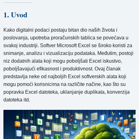
1. Uvod
Kako digitalni podaci postaju bitan dio naših života i
poslovanja, upotreba proračunskih tablica se povećava u
svakoj industriji. Softver Microsoft Excel se široko koristi za
snimanje, analizu i vizualizaciju podataka. Međutim, postoji
niz dodatnih alata koji mogu poboljšati Excel iskustvo,
poboljšavajući efikasnost i produktivnost. Ovaj članak
predstavlja neke od najboljih Excel softverskih alata koji
mogu pomoći korisnicima na različite načine, kao što su
popravka Excel datoteka, uklanjanje duplikata, konverzija
datoteka itd.