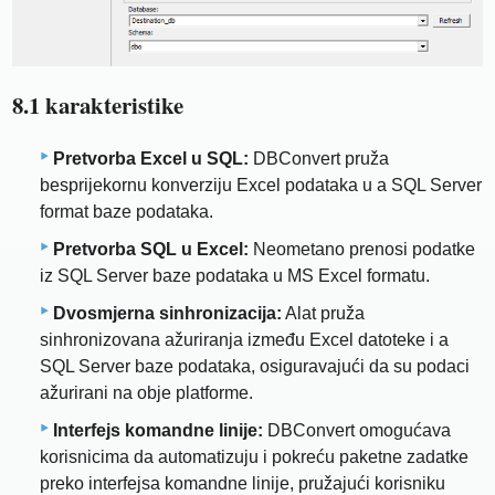
8.1 karakteristike
Pretvorba Excel u SQL:
DBConvert pruža
besprijekornu konverziju Excel podataka u a SQL Server
format baze podataka.
Pretvorba SQL u Excel:
Neometano prenosi podatke
iz SQL Server baze podataka u MS Excel formatu.
Dvosmjerna sinhronizacija:
Alat pruža
sinhronizovana ažuriranja između Excel datoteke i a
SQL Server baze podataka, osiguravajući da su podaci
ažurirani na obje platforme.
Interfejs komandne linije:
DBConvert omogućava
korisnicima da automatizuju i pokreću paketne zadatke
preko interfejsa komandne linije, pružajući korisniku