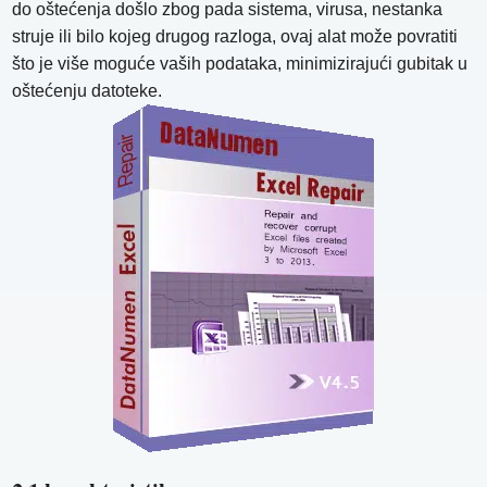
do oštećenja došlo zbog pada sistema, virusa, nestanka
struje ili bilo kojeg drugog razloga, ovaj alat može povratiti
što je više moguće vaših podataka, minimizirajući gubitak u
oštećenju datoteke.