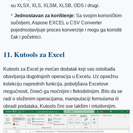
su XLSX, XLS, XLSM, XLSB, ODS i drugi.
Jednostavan za korištenje:
Sa svojim korisničkim
sučeljem, Aspose EXCEL u CSV Converter
pojednostavljuje proces konverzije i mogu ga koristiti
čak i početnici.
11. Kutools za Excel
Kutools za Excel je moćan dodatak koji vas oslobađa
obavljanja dugotrajnih operacija u Excelu. Uz opsežnu
kolekciju naprednih funkcija, poboljšava Excelove
mogućnosti, čineći ga moćnijim i fleksibilnijim. Bilo da se
radi o složenim operacijama, manipulaciji formulama ili
obradi podataka, Kutools čini sve lakšim i intuitivnijim.