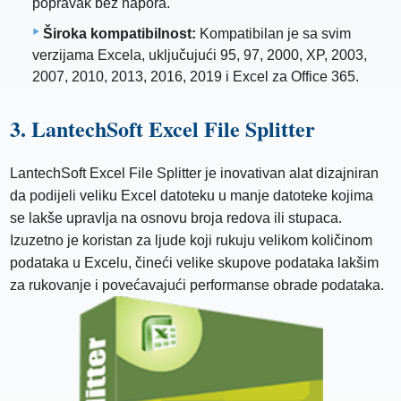
popravak bez napora.
Široka kompatibilnost:
Kompatibilan je sa svim
verzijama Excela, uključujući 95, 97, 2000, XP, 2003,
2007, 2010, 2013, 2016, 2019 i Excel za Office 365.
3. LantechSoft Excel File Splitter
LantechSoft Excel File Splitter je inovativan alat dizajniran
da podijeli veliku Excel datoteku u manje datoteke kojima
se lakše upravlja na osnovu broja redova ili stupaca.
Izuzetno je koristan za ljude koji rukuju velikom količinom
podataka u Excelu, čineći velike skupove podataka lakšim
za rukovanje i povećavajući performanse obrade podataka.