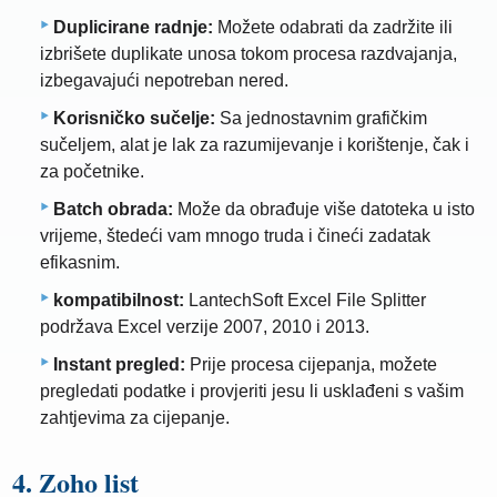
Duplicirane radnje:
Možete odabrati da zadržite ili
izbrišete duplikate unosa tokom procesa razdvajanja,
izbegavajući nepotreban nered.
Korisničko sučelje:
Sa jednostavnim grafičkim
sučeljem, alat je lak za razumijevanje i korištenje, čak i
za početnike.
Batch obrada:
Može da obrađuje više datoteka u isto
vrijeme, štedeći vam mnogo truda i čineći zadatak
efikasnim.
kompatibilnost:
LantechSoft Excel File Splitter
podržava Excel verzije 2007, 2010 i 2013.
Instant pregled:
Prije procesa cijepanja, možete
pregledati podatke i provjeriti jesu li usklađeni s vašim
zahtjevima za cijepanje.
4. Zoho list