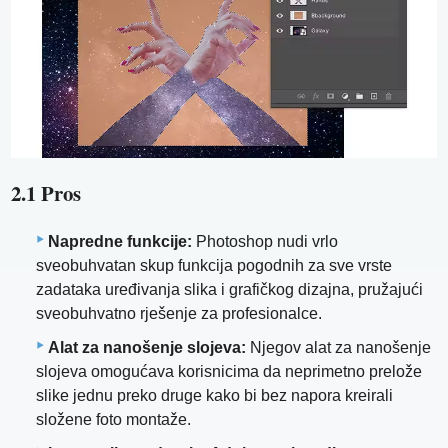
2.1 Pros
Napredne funkcije:
Photoshop nudi vrlo
sveobuhvatan skup funkcija pogodnih za sve vrste
zadataka uređivanja slika i grafičkog dizajna, pružajući
sveobuhvatno rješenje za profesionalce.
Alat za nanošenje slojeva:
Njegov alat za nanošenje
slojeva omogućava korisnicima da neprimetno prelože
slike jednu preko druge kako bi bez napora kreirali
složene foto montaže.