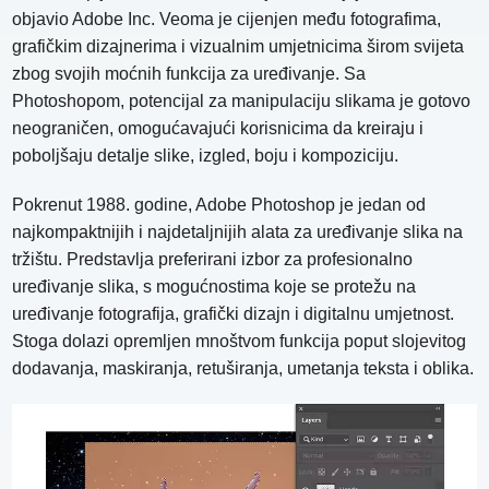
objavio Adobe Inc. Veoma je cijenjen među fotografima,
grafičkim dizajnerima i vizualnim umjetnicima širom svijeta
zbog svojih moćnih funkcija za uređivanje. Sa
Photoshopom, potencijal za manipulaciju slikama je gotovo
neograničen, omogućavajući korisnicima da kreiraju i
poboljšaju detalje slike, izgled, boju i kompoziciju.
Pokrenut 1988. godine, Adobe Photoshop je jedan od
najkompaktnijih i najdetaljnijih alata za uređivanje slika na
tržištu. Predstavlja preferirani izbor za profesionalno
uređivanje slika, s mogućnostima koje se protežu na
uređivanje fotografija, grafički dizajn i digitalnu umjetnost.
Stoga dolazi opremljen mnoštvom funkcija poput slojevitog
dodavanja, maskiranja, retuširanja, umetanja teksta i oblika.