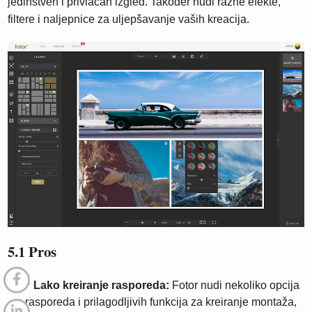
jedinstven i privlačan izgled. Također nudi razne efekte,
filtere i naljepnice za uljepšavanje vaših kreacija.
5.1 Pros
Lako kreiranje rasporeda:
Fotor nudi nekoliko opcija
rasporeda i prilagodljivih funkcija za kreiranje montaža,