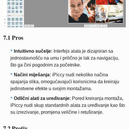
7.1 Pros
Intuitivno sučelje:
Interfejs alata je dizajniran sa
jednostavnošću na umu i prilično je lak za navigaciju,
što ga čini pogodnim za početnike.
Načini miješanja:
iPiccy nudi nekoliko načina
spajanja slika, omogućavajući korisnicima da kreiraju
jedinstvene efekte u svojim montažama.
Odlični alati za uređivanje:
Pored kreiranja montaža,
iPiccy nudi skup standardnih alata za uređivanje kao što
su izrezivanje, promjena veličine i retuširanje.
7.2 Protiv