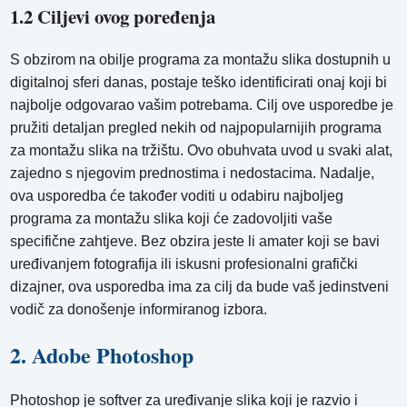
1.2 Ciljevi ovog poređenja
S obzirom na obilje programa za montažu slika dostupnih u
digitalnoj sferi danas, postaje teško identificirati onaj koji bi
najbolje odgovarao vašim potrebama. Cilj ove usporedbe je
pružiti detaljan pregled nekih od najpopularnijih programa
za montažu slika na tržištu. Ovo obuhvata uvod u svaki alat,
zajedno s njegovim prednostima i nedostacima. Nadalje,
ova usporedba će također voditi u odabiru najboljeg
programa za montažu slika koji će zadovoljiti vaše
specifične zahtjeve. Bez obzira jeste li amater koji se bavi
uređivanjem fotografija ili iskusni profesionalni grafički
dizajner, ova usporedba ima za cilj da bude vaš jedinstveni
vodič za donošenje informiranog izbora.
2. Adobe Photoshop
Photoshop je softver za uređivanje slika koji je razvio i