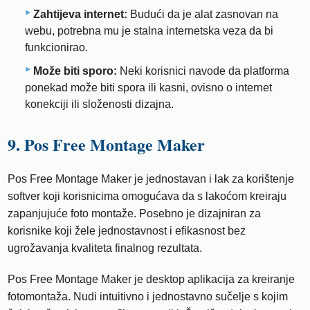
Zahtijeva internet:
Budući da je alat zasnovan na
webu, potrebna mu je stalna internetska veza da bi
funkcionirao.
Može biti sporo:
Neki korisnici navode da platforma
ponekad može biti spora ili kasni, ovisno o internet
konekciji ili složenosti dizajna.
9. Pos Free Montage Maker
Pos Free Montage Maker je jednostavan i lak za korištenje
softver koji korisnicima omogućava da s lakoćom kreiraju
zapanjujuće foto montaže. Posebno je dizajniran za
korisnike koji žele jednostavnost i efikasnost bez
ugrožavanja kvaliteta finalnog rezultata.
Pos Free Montage Maker je desktop aplikacija za kreiranje
fotomontaža. Nudi intuitivno i jednostavno sučelje s kojim