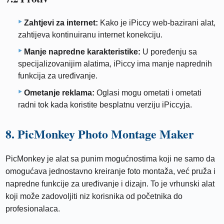
Zahtjevi za internet:
Kako je iPiccy web-bazirani alat,
zahtijeva kontinuiranu internet konekciju.
Manje napredne karakteristike:
U poređenju sa
specijalizovanijim alatima, iPiccy ima manje naprednih
funkcija za uređivanje.
Ometanje reklama:
Oglasi mogu ometati i ometati
radni tok kada koristite besplatnu verziju iPiccyja.
8. PicMonkey Photo Montage Maker
PicMonkey je alat sa punim mogućnostima koji ne samo da
omogućava jednostavno kreiranje foto montaža, već pruža i
napredne funkcije za uređivanje i dizajn. To je vrhunski alat
koji može zadovoljiti niz korisnika od početnika do
profesionalaca.