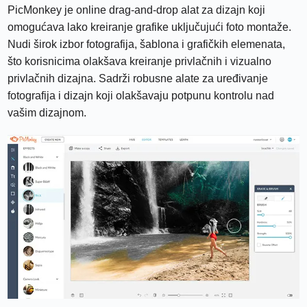
PicMonkey je online drag-and-drop alat za dizajn koji
omogućava lako kreiranje grafike uključujući foto montaže.
Nudi širok izbor fotografija, šablona i grafičkih elemenata,
što korisnicima olakšava kreiranje privlačnih i vizualno
privlačnih dizajna. Sadrži robusne alate za uređivanje
fotografija i dizajn koji olakšavaju potpunu kontrolu nad
vašim dizajnom.