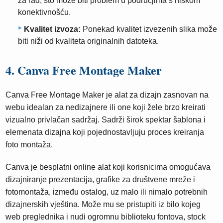
za rad, što može biti problem u područjima s niskom
konektivnošću.
Kvalitet izvoza:
Ponekad kvalitet izvezenih slika može
biti niži od kvaliteta originalnih datoteka.
4. Canva Free Montage Maker
Canva Free Montage Maker je alat za dizajn zasnovan na
webu idealan za nedizajnere ili one koji žele brzo kreirati
vizualno privlačan sadržaj. Sadrži širok spektar šablona i
elemenata dizajna koji pojednostavljuju proces kreiranja
foto montaža.
Canva je besplatni online alat koji korisnicima omogućava
dizajniranje prezentacija, grafike za društvene mreže i
fotomontaža, između ostalog, uz malo ili nimalo potrebnih
dizajnerskih vještina. Može mu se pristupiti iz bilo kojeg
web preglednika i nudi ogromnu biblioteku fontova, stock