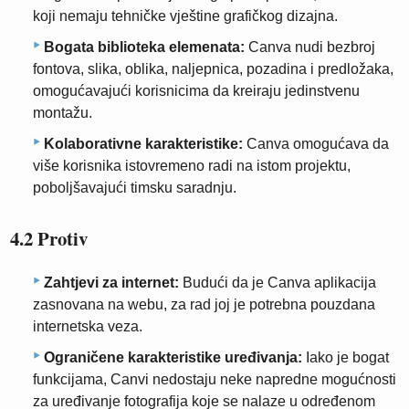
koji nemaju tehničke vještine grafičkog dizajna.
Bogata biblioteka elemenata:
Canva nudi bezbroj
fontova, slika, oblika, naljepnica, pozadina i predložaka,
omogućavajući korisnicima da kreiraju jedinstvenu
montažu.
Kolaborativne karakteristike:
Canva omogućava da
više korisnika istovremeno radi na istom projektu,
poboljšavajući timsku saradnju.
4.2 Protiv
Zahtjevi za internet:
Budući da je Canva aplikacija
zasnovana na webu, za rad joj je potrebna pouzdana
internetska veza.
Ograničene karakteristike uređivanja:
Iako je bogat
funkcijama, Canvi nedostaju neke napredne mogućnosti
za uređivanje fotografija koje se nalaze u određenom