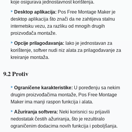
koje osigurava jednostavnost korištenja.
Desktop aplikacija:
Pos Free Montage Maker je
desktop aplikacija što znači da ne zahtijeva stalnu
internetsku vezu, za razliku od mnogih drugih
proizvođača montaže.
Opcije prilagođavanja:
Iako je jednostavan za
korištenje, softver nudi niz alata za prilagođavanje za
kreiranje montaža.
9.2 Protiv
Ograničene karakteristike:
U poređenju sa nekim
drugim proizvođačima montaže, Pos Free Montage
Maker ima manji raspon funkcija i alata.
Ažuriranja softvera:
Neki korisnici su prijavili
nedostatak čestih ažuriranja, što je rezultiralo
ograničenim dodacima novih funkcija i poboljšanja.