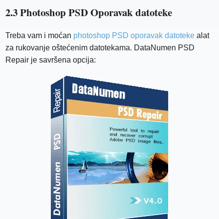
2.3 Photoshop PSD Oporavak datoteke
Treba vam i moćan
photoshop PSD oporavak datoteke
alat
za rukovanje oštećenim datotekama. DataNumen PSD
Repair je savršena opcija: