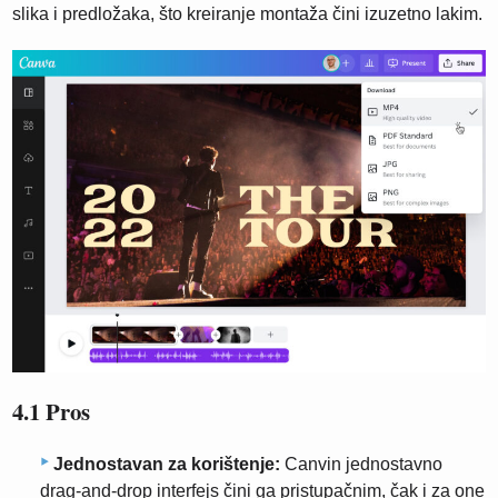
slika i predložaka, što kreiranje montaža čini izuzetno lakim.
4.1 Pros
Jednostavan za korištenje:
Canvin jednostavno
drag-and-drop interfejs čini ga pristupačnim, čak i za one