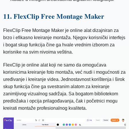
11. FlexClip Free Montage Maker
FlexClip Free Montage Maker je online alat dizajniran za
brzo i efikasno kreiranje montaža. Njegov korisnički interfejs
i bogat skup funkcija čine ga hvale vrednim izborom za
korisnike na svim nivoima veština.
FlexClip je online alat koji ne samo da omogućava
korisnicima kreiranje foto montaža, već nudi i mogućnosti za
uređivanje i kreiranje videa. Jednostavnost korištenja i širok
skup funkcija čine ga svestranim alatom za kreiranje
zanimljivog vizualnog sadržaja. Sa bogatom bibliotekom
predložaka i opcija prilagođavanja, čak i početnici mogu
kreirati montaže profesionalnog kvaliteta.