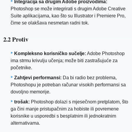
Integracija sa drugim Adobe proizvodima:
Photoshop se može integrirati s drugim Adobe Creative
Suite aplikacijama, kao što su Illustrator i Premiere Pro,
čime se olakšava nesmetan radni tok.
2.2 Protiv
Kompleksno korisničko sučelje:
Adobe Photoshop
ima strmu krivulju učenja; može biti zastrašujuće za
početnike.
Zahtjevi performansi:
Da bi radio bez problema,
Photoshopu je potreban računar visokih performansi sa
dovoljno memorije.
trošak:
Photoshop dolazi s mjesečnom pretplatom, što
ga čini manje pristupačnim za hobiste ili povremene
korisnike u usporedbi s besplatnim ili jednokratnim
alternativama.