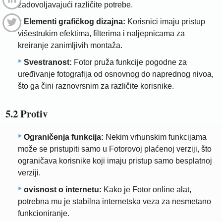
zadovoljavajući različite potrebe.
Elementi grafičkog dizajna:
Korisnici imaju pristup
višestrukim efektima, filterima i naljepnicama za
kreiranje zanimljivih montaža.
Svestranost:
Fotor pruža funkcije pogodne za
uređivanje fotografija od osnovnog do naprednog nivoa,
što ga čini raznovrsnim za različite korisnike.
5.2 Protiv
Ograničenja funkcija:
Nekim vrhunskim funkcijama
može se pristupiti samo u Fotorovoj plaćenoj verziji, što
ograničava korisnike koji imaju pristup samo besplatnoj
verziji.
ovisnost o internetu:
Kako je Fotor online alat,
potrebna mu je stabilna internetska veza za nesmetano
funkcioniranje.