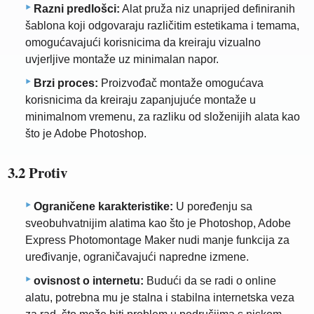
Razni predlošci:
Alat pruža niz unaprijed definiranih
šablona koji odgovaraju različitim estetikama i temama,
omogućavajući korisnicima da kreiraju vizualno
uvjerljive montaže uz minimalan napor.
Brzi proces:
Proizvođač montaže omogućava
korisnicima da kreiraju zapanjujuće montaže u
minimalnom vremenu, za razliku od složenijih alata kao
što je Adobe Photoshop.
3.2 Protiv
Ograničene karakteristike:
U poređenju sa
sveobuhvatnijim alatima kao što je Photoshop, Adobe
Express Photomontage Maker nudi manje funkcija za
uređivanje, ograničavajući napredne izmene.
ovisnost o internetu:
Budući da se radi o online
alatu, potrebna mu je stalna i stabilna internetska veza