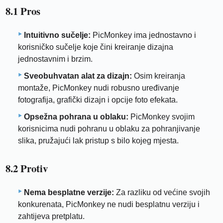
8.1 Pros
Intuitivno sučelje:
PicMonkey ima jednostavno i
korisničko sučelje koje čini kreiranje dizajna
jednostavnim i brzim.
Sveobuhvatan alat za dizajn:
Osim kreiranja
montaže, PicMonkey nudi robusno uređivanje
fotografija, grafički dizajn i opcije foto efekata.
Opsežna pohrana u oblaku:
PicMonkey svojim
korisnicima nudi pohranu u oblaku za pohranjivanje
slika, pružajući lak pristup s bilo kojeg mjesta.
8.2 Protiv
Nema besplatne verzije:
Za razliku od većine svojih
konkurenata, PicMonkey ne nudi besplatnu verziju i
zahtijeva pretplatu.