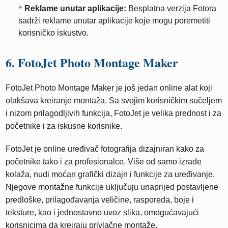
Reklame unutar aplikacije:
Besplatna verzija Fotora
sadrži reklame unutar aplikacije koje mogu poremetiti
korisničko iskustvo.
6. FotoJet Photo Montage Maker
FotoJet Photo Montage Maker je još jedan online alat koji
olakšava kreiranje montaža. Sa svojim korisničkim sučeljem
i nizom prilagodljivih funkcija, FotoJet je velika prednost i za
početnike i za iskusne korisnike.
FotoJet je online uređivač fotografija dizajniran kako za
početnike tako i za profesionalce. Više od samo izrade
kolaža, nudi moćan grafički dizajn i funkcije za uređivanje.
Njegove montažne funkcije uključuju unaprijed postavljene
predloške, prilagođavanja veličine, rasporeda, boje i
teksture, kao i jednostavno uvoz slika, omogućavajući
korisnicima da kreiraju privlačne montaže.