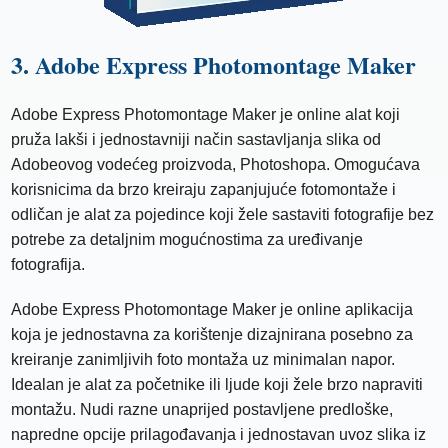
3. Adobe Express Photomontage Maker
Adobe Express Photomontage Maker je online alat koji
pruža lakši i jednostavniji način sastavljanja slika od
Adobeovog vodećeg proizvoda, Photoshopa. Omogućava
korisnicima da brzo kreiraju zapanjujuće fotomontaže i
odličan je alat za pojedince koji žele sastaviti fotografije bez
potrebe za detaljnim mogućnostima za uređivanje
fotografija.
Adobe Express Photomontage Maker je online aplikacija
koja je jednostavna za korištenje dizajnirana posebno za
kreiranje zanimljivih foto montaža uz minimalan napor.
Idealan je alat za početnike ili ljude koji žele brzo napraviti
montažu. Nudi razne unaprijed postavljene predloške,
napredne opcije prilagođavanja i jednostavan uvoz slika iz