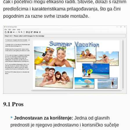
čak i početnici mogu efikasno raditi. Štoviše, dolazi s raznim
predlošcima i karakteristikama prilagođavanja, što ga čini
pogodnim za razne svrhe izrade montaže.
9.1 Pros
Jednostavan za korištenje:
Jedna od glavnih
prednosti je njegovo jednostavno i korisničko sučelje