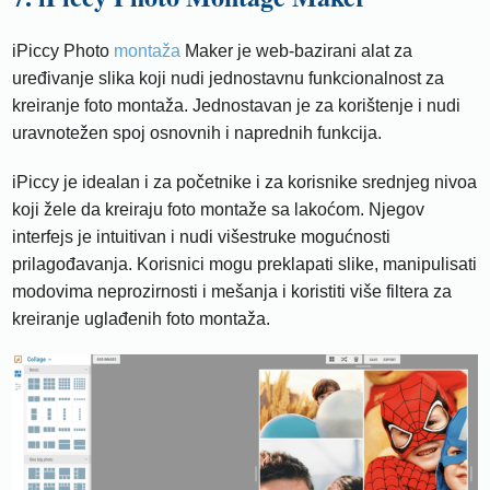
iPiccy Photo
montaža
Maker je web-bazirani alat za
uređivanje slika koji nudi jednostavnu funkcionalnost za
kreiranje foto montaža. Jednostavan je za korištenje i nudi
uravnotežen spoj osnovnih i naprednih funkcija.
iPiccy je idealan i za početnike i za korisnike srednjeg nivoa
koji žele da kreiraju foto montaže sa lakoćom. Njegov
interfejs je intuitivan i nudi višestruke mogućnosti
prilagođavanja. Korisnici mogu preklapati slike, manipulisati
modovima neprozirnosti i mešanja i koristiti više filtera za
kreiranje uglađenih foto montaža.