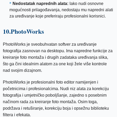
Nedostatak naprednih alata:
Iako nudi osnovne
mogućnosti prilagođavanja, nedostaju mu napredni alati
za uređivanje koje preferiraju profesionalni korisnici.
10.PhotoWorks
PhotoWorks je sveobuhvatan softver za uređivanje
fotografija zasnovan na desktopu. Ima napredne funkcije za
kreiranje foto montaža i drugih zadataka uređivanja slika,
što ga čini idealnim alatom za one koji žele više kontrole
nad svojim dizajnom.
PhotoWorks je profesionalni foto editor namijenjen i
početnicima i profesionalcima. Nudi niz alata za korekciju
fotografija i umjetničko poboljšanje, zajedno s posebnim
načinom rada za kreiranje foto montaža. Osim toga,
podržava i retuširanje, korekciju boja i opsežnu biblioteku
filtera i efekata.