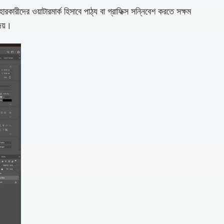
রীদের ওয়াটারমার্ক হিসাবে পাঠ্য বা গ্রাফিক্স সন্নিবেশ করতে সক্ষম
েয়।