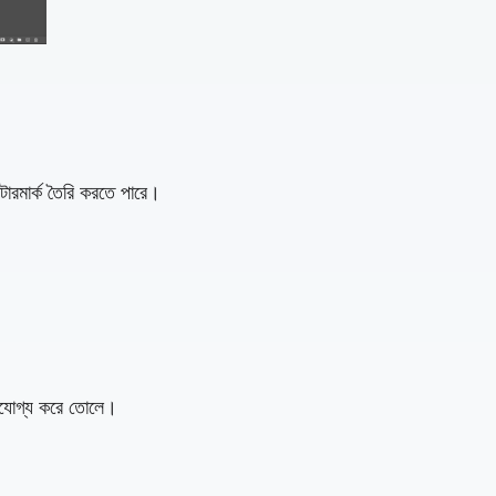
াটারমার্ক তৈরি করতে পারে।
সেসযোগ্য করে তোলে।