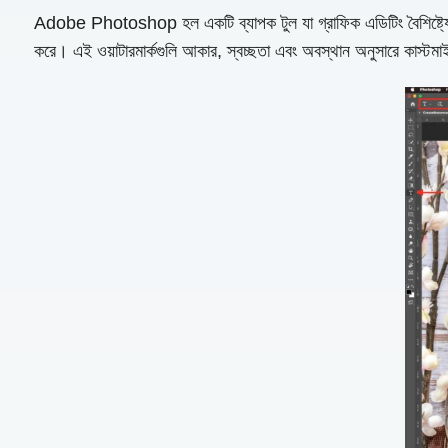
Adobe Photoshop হল একটি ব্যাপক টুল যা গ্রাফিক এডিটিং বৈশিষ্ট্যের একট
করে। এই ওয়াটারমার্কগুলি আকার, স্বচ্ছতা এবং অবস্থান অনুসারে কাস্টমাইজ ক