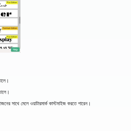
 তোলে।
 তোলে।
য়োজনের সাথে মেলে ওয়াটারমার্ক কাস্টমাইজ করতে পারেন।