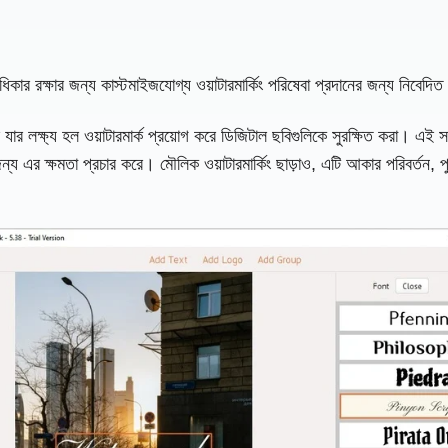
দের অধিকার রক্ষার জন্য কাস্টমাইজযোগ্য ওয়াটারমার্কিং পরিষেবা প্রদানের জন্য নিবেদি
ার লক্ষ্য হল ওয়াটারমার্ক প্রয়োগ করে ডিজিটাল ছবিগুলিকে সুরক্ষিত করা। এই সফ্টওয
্য এর ক্ষমতা প্রচার করে। মৌলিক ওয়াটারমার্কিং ছাড়াও, এটি আকার পরিবর্তন, প