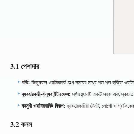
3.1 পেশাদার
গতি:
ভিজ্যুয়াল ওয়াটারমার্ক অল্প সময়ের মধ্যে শত শত ছবিতে ওয়
ব্যবহারকারী-বান্ধব ইন্টারফেস:
সফ্টওয়্যারটি একটি সহজ এবং স্বজ্ঞা
বহুমুখী ওয়াটারমার্কিং বিকল্প:
ব্যবহারকারীরা টেক্সট, লোগো বা গ্রাফিকে
3.2 কনস