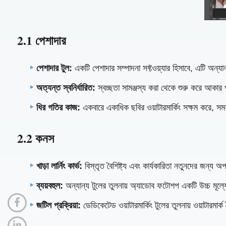
2.1 পেশাদার
পেশাদার টুল:
একটি পেশাদার সম্পাদনা সফ্টওয়্যার হিসাবে, এটি অন্যান্
অত্যন্ত স্বনির্ধারিত:
স্বচ্ছতা সামঞ্জস্য করা থেকে শুরু করে আকার পর
ধির গতির কাজ:
একবারে একাধিক ছবির ওয়াটারমার্কিং সক্ষম করে, সময় 
2.2 কনস
খাড়া লার্নিং কার্ভ:
বিস্তৃত বৈশিষ্ট্য এবং কার্যকারিতা নতুনদের জন্য 
ব্যয়বহুল:
অন্যান্য টুলের তুলনায় অ্যাডোব ফটোশপ একটি উচ্চ মূল্
জটিল প্রক্রিয়া:
ডেডিকেটেড ওয়াটারমার্কিং টুলের তুলনায় ওয়াটারমার