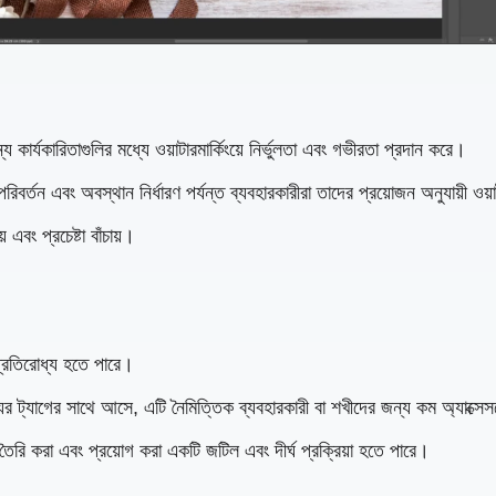
য কার্যকারিতাগুলির মধ্যে ওয়াটারমার্কিংয়ে নির্ভুলতা এবং গভীরতা প্রদান করে।
িবর্তন এবং অবস্থান নির্ধারণ পর্যন্ত ব্যবহারকারীরা তাদের প্রয়োজন অনুযায়ী ওয়
এবং প্রচেষ্টা বাঁচায়।
অপ্রতিরোধ্য হতে পারে।
যের ট্যাগের সাথে আসে, এটি নৈমিত্তিক ব্যবহারকারী বা শখীদের জন্য কম অ্যাক্
্ক তৈরি করা এবং প্রয়োগ করা একটি জটিল এবং দীর্ঘ প্রক্রিয়া হতে পারে।