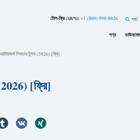
টোল-ফ্রি (২৪/৭):
+1 (800) 998-8826
সার্চ
পণ্য
ডাউনলো
য়াটারমার্ক পিকচার টুলস (2026) [ফ্রি]
 (2026) [ফ্রি]