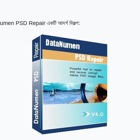
umen PSD Repair একটি আদর্শ বিকল্প: