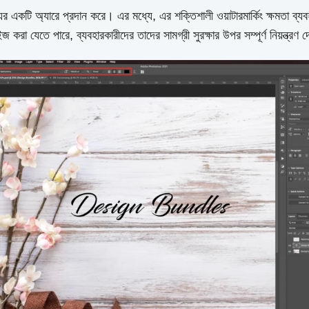
ি অ্যারে প্রদান করে। এর মধ্যে, এর শক্তিশালী ওয়াটারমার্কিং ক্ষমতা ব্যবহারকা
রা যেতে পারে, ব্যবহারকারীদের তাদের সামগ্রী সুরক্ষার উপর সম্পূর্ণ নিয়ন্ত্রণ দ