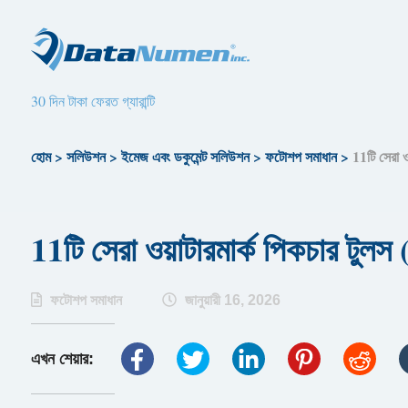
30 দিন টাকা ফেরত গ্যারান্টি
হোম
>
সলিউশন
>
ইমেজ এবং ডকুমেন্ট সলিউশন
>
ফটোশপ সমাধান
>
11টি সেরা ও
11টি সেরা ওয়াটারমার্ক পিকচার টুলস
ফটোশপ সমাধান
জানুয়ারী 16, 2026
এখন শেয়ার: