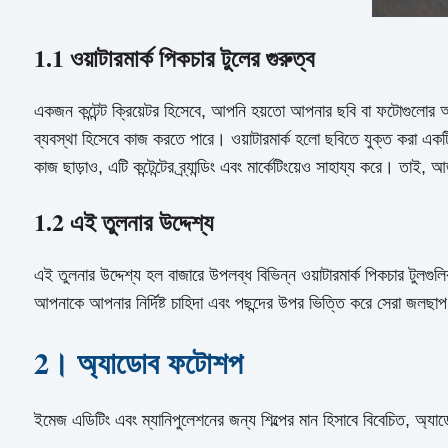
1.1 ওয়াটারমার্ক পিকচার টুলের গুরুত্ব
একজন কন্টেন্ট ক্রিয়েটর হিসেবে, আপনি হয়তো আপনার ছবি বা ফটোগুলোর অননু
ব্যবস্থা হিসেবে কাজ করতে পারে। ওয়াটারমার্ক হলো ছবিতে যুক্ত করা একটি 
কাজ ছাড়াও, এটি কন্টেন্টের ব্র্যান্ডিং এবং মার্কেটিংয়েও সাহায্য করে। তা
1.2 এই তুলনার উদ্দেশ্য
এই তুলনার উদ্দেশ্য হল বাজারে উপলব্ধ বিভিন্ন ওয়াটারমার্ক পিকচার টুলগুলি
আপনাকে আপনার নির্দিষ্ট চাহিদা এবং পছন্দের উপর ভিত্তি করে সেরা জলছা
2। অ্যাডোব ফটোশপ
ইমেজ এডিটিং এবং ম্যানিপুলেশনের জন্য শিল্পের মান হিসাবে বিবেচিত, অ্যাডোব