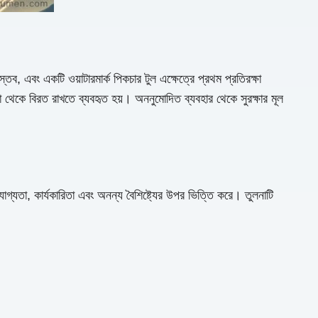
ব, এবং একটি ওয়াটারমার্ক পিকচার টুল এক্ষেত্রে প্রথম প্রতিরক্ষা
়া থেকে বিরত রাখতে ব্যবহৃত হয়। অননুমোদিত ব্যবহার থেকে সুরক্ষার মূল
রযোগ্যতা, কার্যকারিতা এবং অনন্য বৈশিষ্ট্যের উপর ভিত্তি করে। তুলনাটি