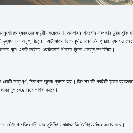
মোদিত ব্যবহারের সম্মুখীন হয়েছেন। অনলাইন পাইরেসি এবং ছবি চুরির ঝুঁকি বাস্ত
দৃশ্যমান বা অদৃশ্য চিহ্ন। এটি সাধারণত অনুমতি ছাড়া ছবি পুনরায় ব্যবহার হওয
ই, আজকের যুগে একটি কার্যকর ওয়াটারমার্ক পিকচার টুলের গুরুত্ব অপরিসীম।
র একটি তথ্যপূর্ণ, নিরপেক্ষ তুলনা প্রদান করা। বিশ্লেষণটি প্রতিটি টুলের ব্যবহা
প ছবির টুল বেছে নিতে গাইড করবে।
 ফটোশপ শক্তিশালী এবং সুনির্দিষ্ট ওয়াটারমার্কিং বৈশিষ্ট্যগুলিও অফার করে।