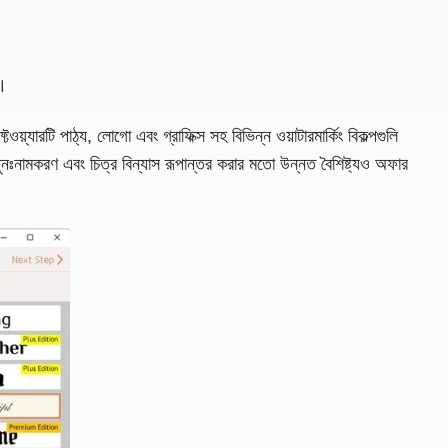
ত।
়্যারটি পাঠ্য, লোগো এবং গ্রাফিক্স সহ বিভিন্ন ওয়াটারমার্কিং বিকল্পগুলি
ুনঃনামকরণ এবং চিত্র বিন্যাস রূপান্তর করার মতো উন্নত বৈশিষ্ট্যও অফার