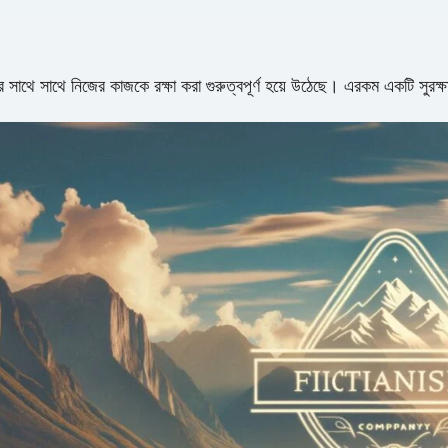
ওয়ার সাথে সাথে নিজের কাজকে রক্ষা করা গুরুত্বপূর্ণ হয়ে উঠেছে। এরকম একটি সুরক্