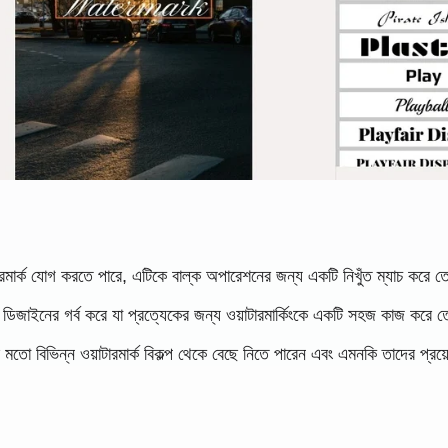
াটারমার্ক যোগ করতে পারে, এটিকে বাল্ক অপারেশনের জন্য একটি নিখুঁত ম্যাচ করে
ত ডিজাইনের গর্ব করে যা প্রত্যেকের জন্য ওয়াটারমার্কিংকে একটি সহজ কাজ করে
র মতো বিভিন্ন ওয়াটারমার্ক বিকল্প থেকে বেছে নিতে পারেন এবং এমনকি তাদের প্র