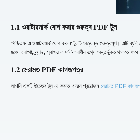
1.1 ওয়াটারমার্ক যোগ করার গুরুত্ব PDF টুল
'পিডিএফ-এ ওয়াটারমার্ক যোগ করুন' টুলটি অত্যন্ত গুরুত্বপূর্ণ। এটি ব্যক্
মধ্যে লোগো, ব্র্যান্ড, স্বাক্ষর বা মালিকানাধীন তথ্য অন্তর্ভুক্ত থাকতে
1.2 মেরামত PDF কাগজপত্র
আপনি একটি উচ্চতর টুল যে করতে পারেন প্রয়োজন
মেরামত PDF কাগজপ