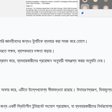
ারিগরি জ্ঞানহীনদের জন্যও টুলটিকে ব্যবহার করা সহজ করে তোলে।
রতে সক্ষম, ব্যাপকভাবে দক্ষতা বাড়ায়।
 প্রদান করে, ব্যবহারকারীদের প্রয়োজন অনুযায়ী সামঞ্জস্য করার অনুমতি দেয়।
করণ অফার করে, এটিতে উল্লেখযোগ্য সীমাবদ্ধতা রয়েছে। উদাহরণস্বরূপ, বিনামূল
য একটি স্থিতিশীল ইন্টারনেট সংযোগ প্রয়োজন, যা ব্যবহারকারীদের নির্ভরযোগ্য ই