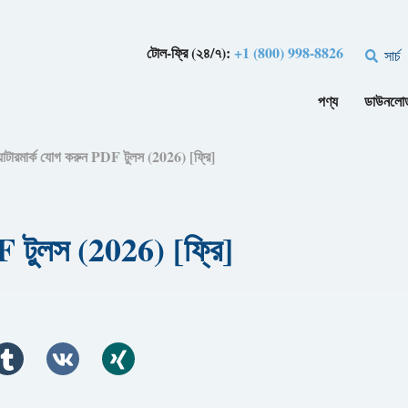
টোল-ফ্রি (২৪/৭):
+1 (800) 998-8826
সার্চ
পণ্য
ডাউনলো
়াটারমার্ক যোগ করুন PDF টুলস (2026) [ফ্রি]
F টুলস (2026) [ফ্রি]