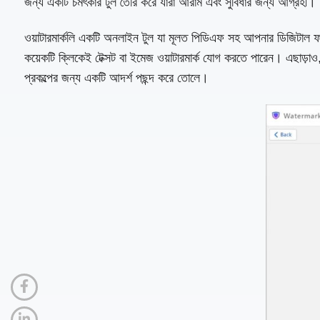
জন্য একটি চমৎকার টুল তৈরি করে যারা আরাম এবং সুবিধার জন্য আগ্রহী।
ওয়াটারমার্কলি একটি অনলাইন টুল যা মূলত পিডিএফ সহ আপনার ডিজিটাল ফা
কয়েকটি ক্লিকেই টেক্সট বা ইমেজ ওয়াটারমার্ক যোগ করতে পারেন। এছাড়া
প্রকল্পের জন্য একটি আদর্শ পছন্দ করে তোলে।