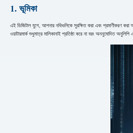
1. ভূমিকা
এই ডিজিটাল যুগে, আপনার নথিগুলিকে সুরক্ষিত করা এবং প্রমাণীকরণ করা আগ
ওয়াটারমার্ক শুধুমাত্র মালিকানাই প্রতিষ্ঠা করে না বরং অননুমোদিত অনুলি