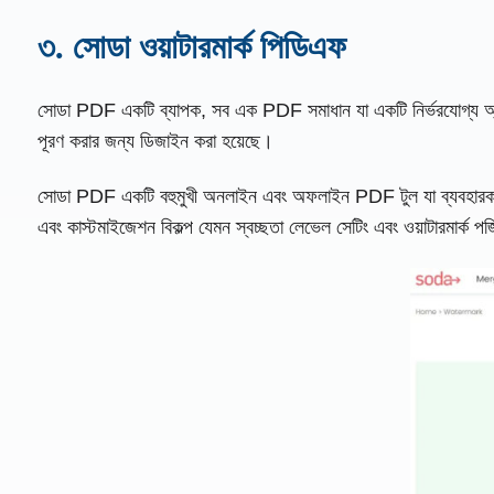
৩. সোডা ওয়াটারমার্ক পিডিএফ
সোডা PDF একটি ব্যাপক, সব এক PDF সমাধান যা একটি নির্ভরযোগ্য অ্যাড ও
পূরণ করার জন্য ডিজাইন করা হয়েছে।
সোডা PDF একটি বহুমুখী অনলাইন এবং অফলাইন PDF টুল যা ব্যবহারকারীদের
এবং কাস্টমাইজেশন বিকল্প যেমন স্বচ্ছতা লেভেল সেটিং এবং ওয়াটারমার্ক 