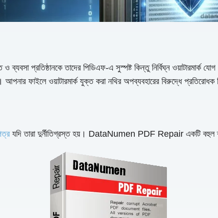
তি ও ব্যবসা প্রতিষ্ঠানকে তাদের পিডিএফ-এ সুস্পষ্ট কিন্তু নির্বিঘ্ন ওয়াটারমার
 পারে। আপনার ফাইলে ওয়াটারমার্ক যুক্ত করা নথির অপব্যবহারের বিরুদ্ধে প্রতিরো
ত্র
যদি তারা দুর্নীতিগ্রস্ত হয়। DataNumen PDF Repair একটি বহুল ব