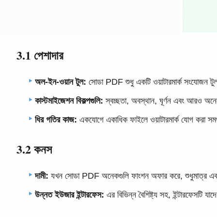
3.1 পেশাদার
অল-ইন-ওয়ান টুল:
সোডা PDF শুধু একটি ওয়াটারমার্ক সংযোজন টুল 
কাস্টমাইজেশন বিকল্পগুলি:
স্বচ্ছতা, অবস্থান, ঘূর্ণন এবং আরও অনে
ধির গতির কাজ:
একযোগে একাধিক ফাইলে ওয়াটারমার্ক যোগ করা সমর্থ
3.2 কনস
দামী:
যখন সোডা PDF অনেকগুলি ফাংশন অফার করে, শুধুমাত্র একটি সাধ
উন্নত ইউজার ইন্টারফেস:
এর বিভিন্ন বৈশিষ্ট্য সহ, ইন্টারফেসটি 