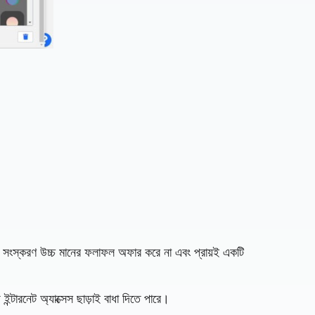
্যে সংস্করণ উচ্চ মানের ফলাফল অফার করে না এবং প্রায়ই একটি
ন্টারনেট অ্যাক্সেস ছাড়াই বাধা দিতে পারে।