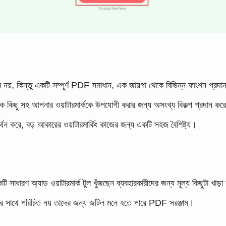
নয়, কিন্তু একটি সম্পূর্ণ PDF সমাধান, এক জায়গা থেকে বিভিন্ন ফাংশন প্রদ
ক কিছু সহ আপনার ওয়াটারমার্ককে উপযোগী করার জন্য অসংখ্য বিকল্প প্রদান কর
ন করে, বড় আকারের ওয়াটারমার্কিং কাজের জন্য একটি সহজ বৈশিষ্ট্য।
ারণ অ্যাড ওয়াটারমার্ক টুল খুঁজছেন ব্যবহারকারীদের জন্য মূল্য কিছুটা খাড়
যাদের সাথে পরিচিত নয় তাদের জন্য জটিল মনে হতে পারে PDF সরঞ্জাম।