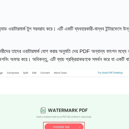
য়াটারমার্ক টুল সরবরাহ করে। এটি একটি ব্যবহারকারী-বান্ধব ইন্টারফেসে উন্ন
 তাদের ওয়াটারমার্ক যোগ করার অনুমতি দেয় PDF অন্যান্য ফাংশন মধ্যে নথি. 
পজিশনিং অফার করে। অধিকন্তু, এটি ব্যাচ প্রক্রিয়াকরণকে সমর্থন করে যা একটি 