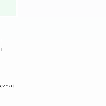
ান।
ে।
া হতে পারে।