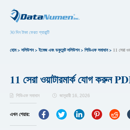
30 দিন টাকা ফেরত গ্যারান্টি
হোম
>
সলিউশন
>
ইমেজ এবং ডকুমেন্ট সলিউশন
>
পিডিএফ সমাধান
>
11 সেরা ওয
11 সেরা ওয়াটারমার্ক যোগ করুন PD
পিডিএফ সমাধান
জানুয়ারী 16, 2026
এখন শেয়ার: