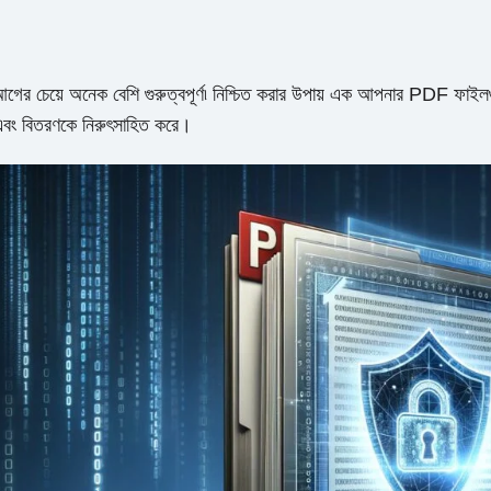
ের চেয়ে অনেক বেশি গুরুত্বপূর্ণ৷ নিশ্চিত করার উপায় এক আপনার PDF ফাইলগুলি
পি এবং বিতরণকে নিরুৎসাহিত করে।