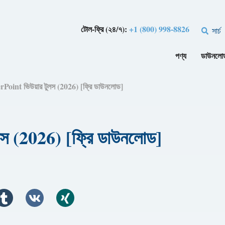
টোল-ফ্রি (২৪/৭):
+1 (800) 998-8826
সার্চ
পণ্য
ডাউনলো
rPoint ভিউয়ার টুলস (2026) [ফ্রি ডাউনলোড]
লস (2026) [ফ্রি ডাউনলোড]