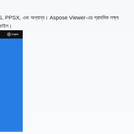
PPS, PPSX, এবং অন্যান্য। Aspose Viewer-এর প্রাথমিক লক্ষ্য
ে ফাইল।