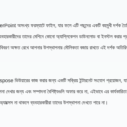
oint অসংখ্য ফরম্যাটে ফাইল, যার ফলে এটি পছন্দের একটি বহুমুখী দর্শক তৈ
কারীদের তাদের মেশিনে কোনো অ্যাপ্লিকেশন ডাউনলোড বা ইনস্টল করার প্রয়ো
বরণ অক্ষত রেখে আপনার উপস্থাপনার মৌলিকতা বজায় রাখতে এই দর্শক অতিরিক্ত 
spose ভিউয়ারের কাজ করার জন্য একটি সক্রিয় ইন্টারনেট সংযোগ প্রয়োজন, যা
না দেখার জন্য এবং সম্পাদনা বৈশিষ্ট্যগুলি অফার করে না, এইভাবে এর কার্যকারি
্যাক্সেস না থাকলে ব্যবহারকারীরা তাদের উপস্থাপনা দেখতে পারে না।