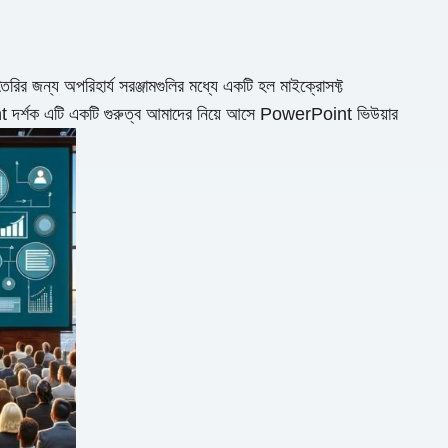
তৈরির জন্য অপরিহার্য সরঞ্জামগুলির মধ্যে একটি হল মাইক্রোসফ্ট
 দর্শক এটি একটি গুরুত্ব আমাদের নিয়ে আসে PowerPoint ভিউয়ার