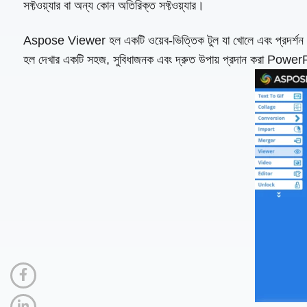
সফ্টওয়্যার বা অন্য কোন অতিরিক্ত সফ্টওয়্যার।
Aspose Viewer হল একটি ওয়েব-ভিত্তিক টুল যা খোলে এবং প্রদর্
হল দেখার একটি সহজ, সুবিধাজনক এবং দ্রুত উপায় প্রদান করা PowerPo