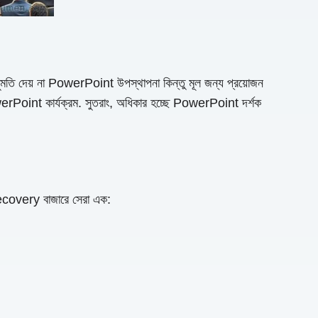
অনুমতি দেয় না PowerPoint উপস্থাপনা কিন্তু মূল জন্য প্রয়োজন
werPoint কার্যক্রম. সুতরাং, অধিকার হচ্ছে PowerPoint দর্শক
ecovery বাজারে সেরা এক: