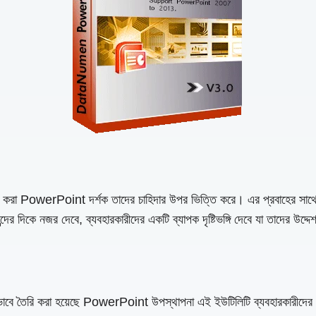
য্য করা PowerPoint দর্শক তাদের চাহিদার উপর ভিত্তি করে। এর প্রবাহের সা
মন্দের দিকে নজর দেবে, ব্যবহারকারীদের একটি ব্যাপক দৃষ্টিভঙ্গি দেবে যা তাদের উদ্
 তৈরি করা হয়েছে PowerPoint উপস্থাপনা এই ইউটিলিটি ব্যবহারকারীদের ম