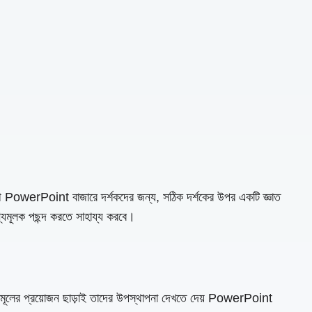
থে PowerPoint বাজারে দর্শকদের জন্য, সঠিক দর্শকের উপর একটি জ্ঞাত
দেশ্যমূলক পছন্দ করতে সাহায্য করবে।
ূলের প্রয়োজন ছাড়াই তাদের উপস্থাপনা দেখতে দেয় PowerPoint