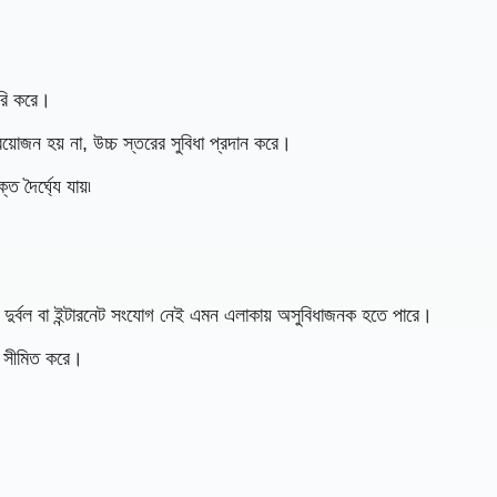
রি করে।
জন হয় না, উচ্চ স্তরের সুবিধা প্রদান করে।
দৈর্ঘ্যে যায়৷
 দুর্বল বা ইন্টারনেট সংযোগ নেই এমন এলাকায় অসুবিধাজনক হতে পারে।
তা সীমিত করে।