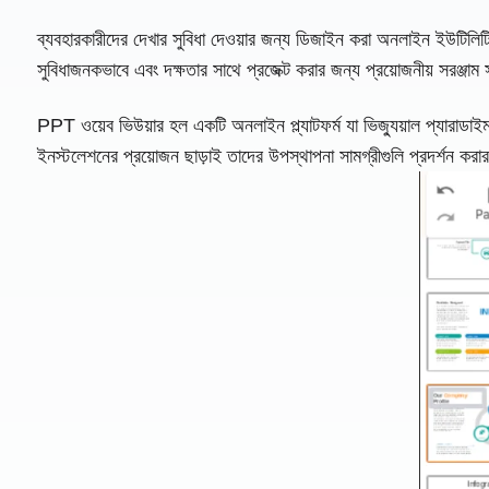
ব্যবহারকারীদের দেখার সুবিধা দেওয়ার জন্য ডিজাইন করা অনলাইন ইউটিলিট
সুবিধাজনকভাবে এবং দক্ষতার সাথে প্রজেক্ট করার জন্য প্রয়োজনীয় সরঞ্জা
PPT ওয়েব ভিউয়ার হল একটি অনলাইন প্ল্যাটফর্ম যা ভিজ্যুয়াল প্যারাডাই
ইনস্টলেশনের প্রয়োজন ছাড়াই তাদের উপস্থাপনা সামগ্রীগুলি প্রদর্শন ক