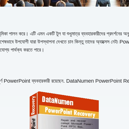
ূমিকা পালন করে। এটি এমন একটি টুল যা শুধুমাত্র ব্যবহারকারীদের প্রদর্শনের 
েষভাবে উপযোগী যারা উপস্থাপনা দেখতে চান কিন্তু তাদের অ্যাক্সেস নেই৷ Po
খযোগ্য পার্থক্য করতে পারে।
ত্বপূর্ণ PowerPoint ব্যবহারকারী রয়েছেন. DataNumen PowerPoint R