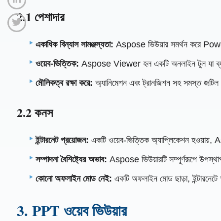
2.1 পেশাদার
একাধিক বিন্যাস সামঞ্জস্যতা:
Aspose ভিউয়ার সমর্থন করে PowerP
ওয়েব-ভিত্তিক:
Aspose Viewer হল একটি অনলাইন টুল যা ব্যবহার
মৌলিকত্ব রক্ষা করে:
অ্যানিমেশন এবং ট্রানজিশন সহ সমস্ত জটিল বি
2.2 কনস
ইন্টারনেট প্রয়োজন:
একটি ওয়েব-ভিত্তিক অ্যাপ্লিকেশন হওয়ায়, A
সম্পাদনা বৈশিষ্ট্যের অভাব:
Aspose ভিউয়ারটি সম্পূর্ণরূপে উপস্থাপ
কোনো অফলাইন মোড নেই:
একটি অফলাইন মোড ছাড়া, ইন্টারনেটে অ
3. PPT ওয়েব ভিউয়ার