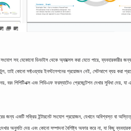
 সংযোগ সহ যেকোনো ডিভাইস থেকে অ্যাক্সেস করা যেতে পারে, ব্যবহারকারীর জন্য 
ুল, তাই কোনো সফ্টওয়্যার ইনস্টলেশনের প্রয়োজন নেই, সেটআপে ব্যয় করা প্রচে
 নয়, বরং পিপিটিএক্স এবং পিডিএফ ফরম্যাটেও প্রেজেন্টেশন দেখার সুবিধা দেয়, যা এ
র জন্য একটি সক্রিয় ইন্টারনেট সংযোগ প্রয়োজন, যেখানে অবিশ্বস্ত বা অস্তিত্
দেখার অনুমতি দেয় এবং কোনো সম্পাদনা বৈশিষ্ট্য অফার করে না, যা কিছু ব্যবহ