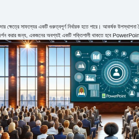
দার ক্ষেত্রে সাফল্যের একটি গুরুত্বপূর্ণ নির্ধারক হতে পারে। আকর্ষক উপস্থাপনা 
দর্শন করার জন্য, একজনের অবশ্যই একটি শক্তিশালী থাকতে হবে PowerPoint