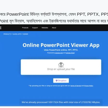
শন করে PowerPoint বিভিন্ন ফর্ম্যাটে উপস্থাপনা, যেমন PPT, PPTX, 
int মূল বিন্যাস, অ্যানিমেশন এবং ট্রানজিশনের যথার্থতার সাথে আপস না কর