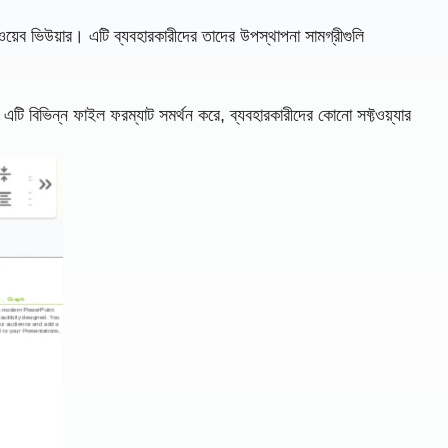
়েব ভিউয়ার। এটি ব্যবহারকারীদের তাদের উপস্থাপনা সামগ্রীগুলি
এটি বিভিন্ন ফাইল ফরম্যাট সমর্থন করে, ব্যবহারকারীদের কোনো সফ্টওয়্যার