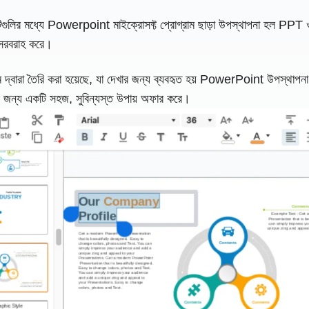
িগুলির মধ্যে Powerpoint মাইক্রোসফ্ট প্রোগ্রাম ছাড়া উপস্থাপনা হল PPT ওয
ম সরবরাহ করে।
ম দ্বারা তৈরি করা হয়েছে, যা দেখার জন্য ব্যবহৃত হয় PowerPoint উপস্থাপনা 
রার জন্য একটি সহজ, সুবিন্যস্ত উপায় অফার করে।