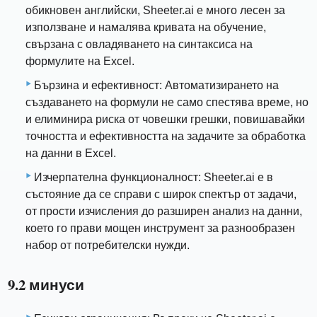
обикновен английски, Sheeter.ai е много лесен за
използване и намалява кривата на обучение,
свързана с овладяването на синтаксиса на
формулите на Excel.
Бързина и ефективност: Автоматизирането на
създаването на формули не само спестява време, но
и елиминира риска от човешки грешки, повишавайки
точността и ефективността на задачите за обработка
на данни в Excel.
Изчерпателна функционалност: Sheeter.ai е в
състояние да се справи с широк спектър от задачи,
от прости изчисления до разширен анализ на данни,
което го прави мощен инструмент за разнообразен
набор от потребителски нужди.
9.2 минуси