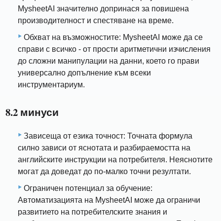
MysheetAI значително допринася за повишена
производителност и спестяване на време.
Обхват на възможностите: MysheetAI може да се
справи с всичко - от прости аритметични изчисления
до сложни манипулации на данни, което го прави
универсално допълнение към всеки
инструментариум.
8.2 минуси
Зависеща от езика точност: Точната формула
силно зависи от яснотата и разбираемостта на
английските инструкции на потребителя. Неяснотите
могат да доведат до по-малко точни резултати.
Ограничен потенциал за обучение:
Автоматизацията на MysheetAI може да ограничи
развитието на потребителските знания и