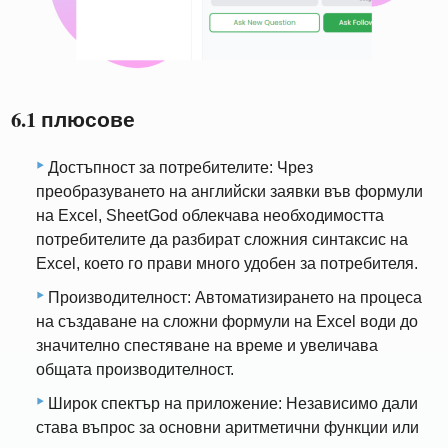
6.1 плюсове
Достъпност за потребителите: Чрез
преобразуването на английски заявки във формули
на Excel, SheetGod облекчава необходимостта
потребителите да разбират сложния синтаксис на
Excel, което го прави много удобен за потребителя.
Производителност: Автоматизирането на процеса
на създаване на сложни формули на Excel води до
значително спестяване на време и увеличава
общата производителност.
Широк спектър на приложение: Независимо дали
става въпрос за основни аритметични функции или