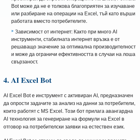
Bot може да не е толкова благоприятен за изучаване
или разбиране на операции на Excel, тъй като върши
работата вместо потребителите.
Зависимост от интернет: Както при много AI
инструменти, стабилната интернет връзка е от
решаващо значение за оптимална производителност
и може да ограничи ефективността в случаи на лоша
свързаност.
4. AI Excel Bot
AI Excel Bot е инструмент с активиран AI, предназначен
да опрости задачите за анализ на данни за потребители,
които работят с MS Excel. Този бот прилага авангардна
AI технология за генериране на формули на Excel в
отговор на потребителски заявки на естествен език.