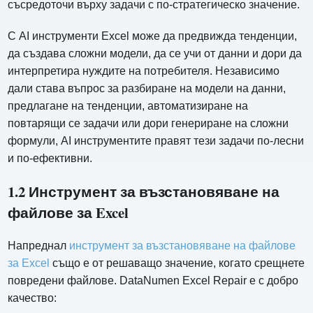
съсредоточи върху задачи с по-стратегическо значение.
С AI инструменти Excel може да предвижда тенденции,
да създава сложни модели, да се учи от данни и дори да
интерпретира нуждите на потребителя. Независимо
дали става въпрос за разбиране на модели на данни,
предлагане на тенденции, автоматизиране на
повтарящи се задачи или дори генериране на сложни
формули, AI инструментите правят тези задачи по-лесни
и по-ефективни.
1.2 Инструмент за възстановяване на
файлове за Excel
Напреднал
инструмент за възстановяване на файлове
за Excel
също е от решаващо значение, когато срещнете
повредени файлове. DataNumen Excel Repair е с добро
качество: