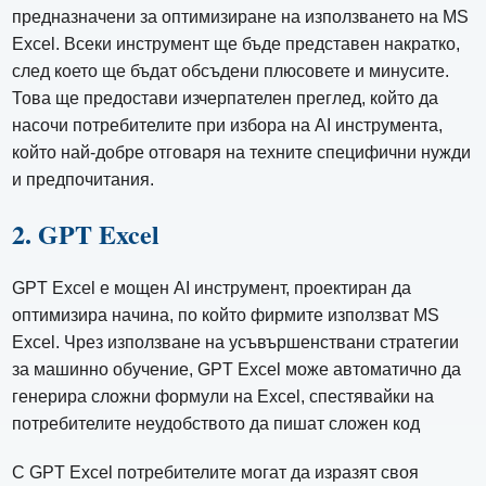
предназначени за оптимизиране на използването на MS
Excel. Всеки инструмент ще бъде представен накратко,
след което ще бъдат обсъдени плюсовете и минусите.
Това ще предостави изчерпателен преглед, който да
насочи потребителите при избора на AI инструмента,
който най-добре отговаря на техните специфични нужди
и предпочитания.
2. GPT Excel
GPT Excel е мощен AI инструмент, проектиран да
оптимизира начина, по който фирмите използват MS
Excel. Чрез използване на усъвършенствани стратегии
за машинно обучение, GPT Excel може автоматично да
генерира сложни формули на Excel, спестявайки на
потребителите неудобството да пишат сложен код
С GPT Excel потребителите могат да изразят своя