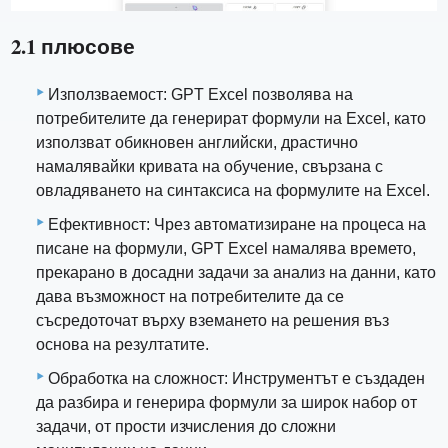
2.1 плюсове
Използваемост: GPT Excel позволява на
потребителите да генерират формули на Excel, като
използват обикновен английски, драстично
намалявайки кривата на обучение, свързана с
овладяването на синтаксиса на формулите на Excel.
Ефективност: Чрез автоматизиране на процеса на
писане на формули, GPT Excel намалява времето,
прекарано в досадни задачи за анализ на данни, като
дава възможност на потребителите да се
съсредоточат върху вземането на решения въз
основа на резултатите.
Обработка на сложност: Инструментът е създаден
да разбира и генерира формули за широк набор от
задачи, от прости изчисления до сложни