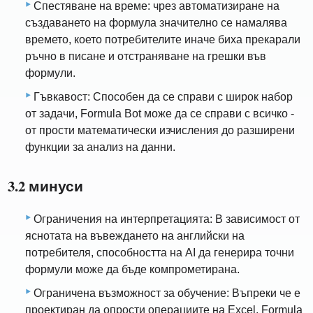
Спестяване на време: чрез автоматизиране на
създаването на формула значително се намалява
времето, което потребителите иначе биха прекарали
ръчно в писане и отстраняване на грешки във
формули.
Гъвкавост: Способен да се справи с широк набор
от задачи, Formula Bot може да се справи с всичко -
от прости математически изчисления до разширени
функции за анализ на данни.
3.2 минуси
Ограничения на интерпретацията: В зависимост от
яснотата на въвеждането на английски на
потребителя, способността на AI да генерира точни
формули може да бъде компрометирана.
Ограничена възможност за обучение: Въпреки че е
проектиран да опрости операциите на Excel, Formula