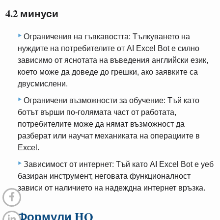
4.2 минуси
Ограничения на гъвкавостта: Тълкуването на
нуждите на потребителите от AI Excel Bot е силно
зависимо от яснотата на въведения английски език,
което може да доведе до грешки, ако заявките са
двусмислени.
Ограничени възможности за обучение: Тъй като
ботът върши по-голямата част от работата,
потребителите може да нямат възможност да
разберат или научат механиката на операциите в
Excel.
Зависимост от интернет: Тъй като AI Excel Bot е уеб
базиран инструмент, неговата функционалност
зависи от наличието на надеждна интернет връзка.
5. Формули HQ