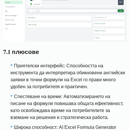
7.1 плюсове
Приятелски интерфейс: Способността на
инструмента да интерпретира обикновени английски
заявки в точни формули на Excel го прави много
удобен за потребителя и практичен.
Спестяване на време: Автоматизирането на
писане на формули повишава общата ефективност,
като освобождава време на потребителите за
вземане на решения и стратегическа работа.
Широка способност: AI Excel Formula Generator