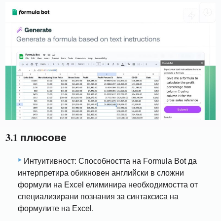
3.1 плюсове
Интуитивност: Способността на Formula Bot да
интерпретира обикновен английски в сложни
формули на Excel елиминира необходимостта от
специализирани познания за синтаксиса на
формулите на Excel.