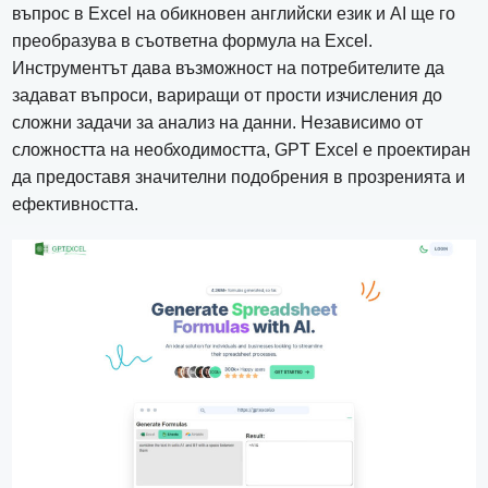
въпрос в Excel на обикновен английски език и AI ще го
преобразува в съответна формула на Excel.
Инструментът дава възможност на потребителите да
задават въпроси, вариращи от прости изчисления до
сложни задачи за анализ на данни. Независимо от
сложността на необходимостта, GPT Excel е проектиран
да предоставя значителни подобрения в прозренията и
ефективността.