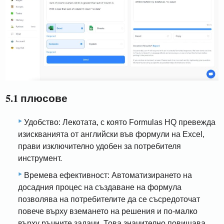
5.1 плюсове
Удобство: Лекотата, с която Formulas HQ превежда
изискванията от английски във формули на Excel,
прави изключително удобен за потребителя
инструмент.
Времева ефективност: Автоматизирането на
досадния процес на създаване на формула
позволява на потребителите да се съсредоточат
повече върху вземането на решения и по-малко
върху ръчните задачи. Това значително повишава