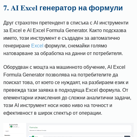
7. AI Excel генератор на формули
Друг страхотен претендент в списъка с AI инструменти
за Excel е AI Excel Formula Generator. Както подсказва
името, този инструмент е създаден за автоматично
генериране
Excel
формули, снемайки голямо
натоварване за обработка на данни от потребителя.
Оборудван с мощта на машинното обучение, AI Excel
Formula Generator позволява на потребителите да
поискат това, от което се нуждаят, на разбираем език и
превежда тази заявка в подходяща Excel формула. От
елементарни изчисления до сложни аналитични задачи,
този AI инструмент носи ново ниво на точност и
ефективност в широк спектър от операции.