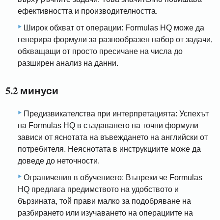
ефективността и производителността.
Широк обхват от операции: Formulas HQ може да
генерира формули за разнообразен набор от задачи,
обхващащи от просто пресичане на числа до
разширен анализ на данни.
5.2 минуси
Предизвикателства при интерпретацията: Успехът
на Formulas HQ в създаването на точни формули
зависи от яснотата на въвеждането на английски от
потребителя. Неяснотата в инструкциите може да
доведе до неточности.
Ограничения в обучението: Въпреки че Formulas
HQ предлага предимството на удобството и
бързината, той прави малко за подобряване на
разбирането или изучаването на операциите на