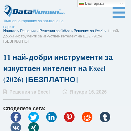
Български
30-дневна гаранция за връщане на
парите
Начало
>
Решения
>
Решения за Office
>
Решения за Excel
>
11 най-
добри инструменти за изкуствен интелект на Excel (2026)
[БЕЗПЛАТНО]
11 най-добри инструменти за
изкуствен интелект на Excel
(2026) [БЕЗПЛАТНО]
Решения за Excel
Януари 16, 2026
Споделете сега: