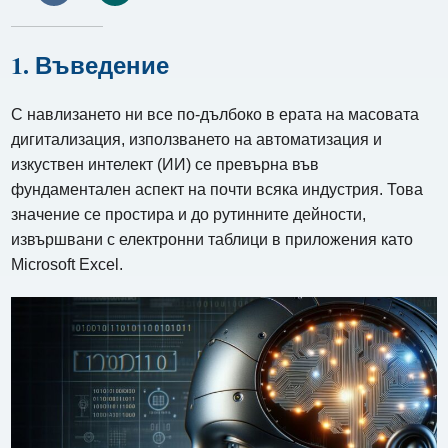
1. Въведение
С навлизането ни все по-дълбоко в ерата на масовата
дигитализация, използването на автоматизация и
изкуствен интелект (ИИ) се превърна във
фундаментален аспект на почти всяка индустрия. Това
значение се простира и до рутинните дейности,
извършвани с електронни таблици в приложения като
Microsoft Excel.