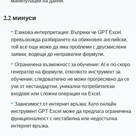
манипулации на данни.
2.2 минуси
Езикова интерпретация: Въпреки че GPT Excel
превъзхожда разбирането на обикновен английски,
той все още може да има проблеми с двусмислени
заявки, водещи до неправилни формули.
Ограничена възможност за обучение: AI е по-скоро
генератор на формули, отколкото инструмент за
обучение; следователно не може прогресивно да се
учи от нестандартни, уникални потребителски
входове или сложни операции на Excel.
Зависимост от интернет връзка: Като онлайн
инструмент GPT Excel може да предлага ограничена
функционалност с нестабилна или недостъпна
интернет връзка.