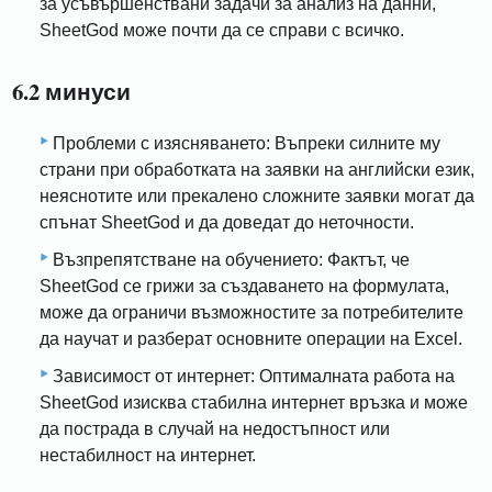
за усъвършенствани задачи за анализ на данни,
SheetGod може почти да се справи с всичко.
6.2 минуси
Проблеми с изясняването: Въпреки силните му
страни при обработката на заявки на английски език,
неяснотите или прекалено сложните заявки могат да
спънат SheetGod и да доведат до неточности.
Възпрепятстване на обучението: Фактът, че
SheetGod се грижи за създаването на формулата,
може да ограничи възможностите за потребителите
да научат и разберат основните операции на Excel.
Зависимост от интернет: Оптималната работа на
SheetGod изисква стабилна интернет връзка и може
да пострада в случай на недостъпност или
нестабилност на интернет.