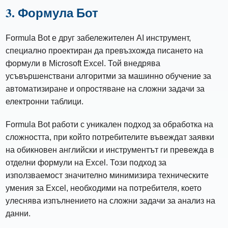
3. Формула Бот
Formula Bot е друг забележителен AI инструмент,
специално проектиран да превъзхожда писането на
формули в Microsoft Excel. Той внедрява
усъвършенствани алгоритми за машинно обучение за
автоматизиране и опростяване на сложни задачи за
електронни таблици.
Formula Bot работи с уникален подход за обработка на
сложността, при който потребителите въвеждат заявки
на обикновен английски и инструментът ги превежда в
отделни формули на Excel. Този подход за
използваемост значително минимизира техническите
умения за Excel, необходими на потребителя, което
улеснява изпълнението на сложни задачи за анализ на
данни.