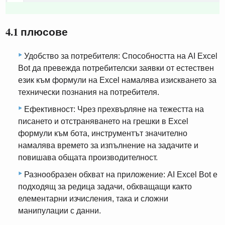
4.1 плюсове
Удобство за потребителя: Способността на AI Excel
Bot да превежда потребителски заявки от естествен
език към формули на Excel намалява изискването за
технически познания на потребителя.
Ефективност: Чрез прехвърляне на тежестта на
писането и отстраняването на грешки в Excel
формули към бота, инструментът значително
намалява времето за изпълнение на задачите и
повишава общата производителност.
Разнообразен обхват на приложение: AI Excel Bot е
подходящ за редица задачи, обхващащи както
елементарни изчисления, така и сложни
манипулации с данни.