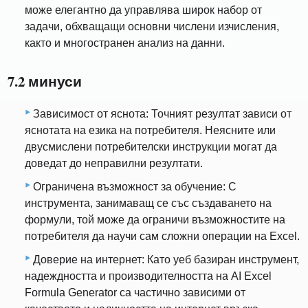
може елегантно да управлява широк набор от
задачи, обхващащи основни числени изчисления,
както и многостранен анализ на данни.
7.2 минуси
Зависимост от яснота: Точният резултат зависи от
яснотата на езика на потребителя. Неясните или
двусмислени потребителски инструкции могат да
доведат до неправилни резултати.
Ограничена възможност за обучение: С
инструмента, занимаващ се със създаването на
формули, той може да ограничи възможностите на
потребителя да научи сам сложни операции на Excel.
Доверие на интернет: Като уеб базиран инструмент,
надеждността и производителността на AI Excel
Formula Generator са частично зависими от