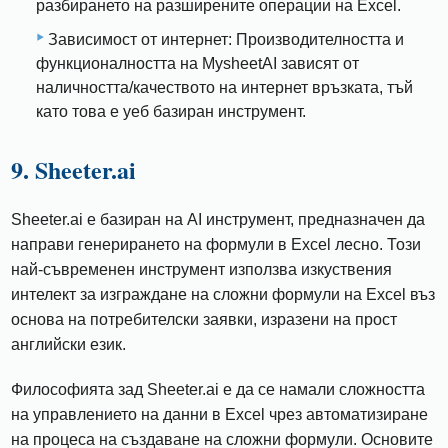
разбирането на разширените операции на Excel.
Зависимост от интернет: Производителността и
функционалността на MysheetAI зависят от
наличността/качеството на интернет връзката, тъй
като това е уеб базиран инструмент.
9. Sheeter.ai
Sheeter.ai е базиран на AI инструмент, предназначен да
направи генерирането на формули в Excel лесно. Този
най-съвременен инструмент използва изкуствения
интелект за изграждане на сложни формули на Excel въз
основа на потребителски заявки, изразени на прост
английски език.
Философията зад Sheeter.ai е да се намали сложността
на управлението на данни в Excel чрез автоматизиране
на процеса на създаване на сложни формули. Основите