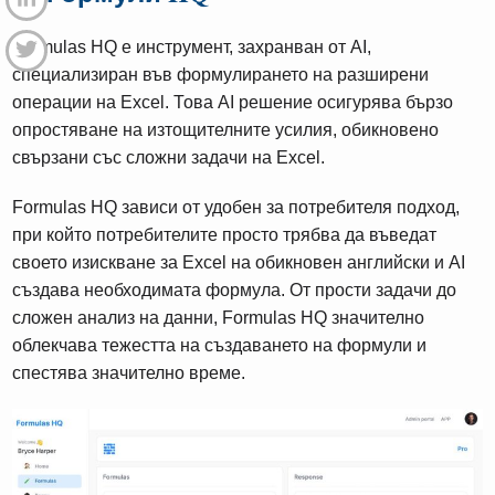
Formulas HQ е инструмент, захранван от AI,
специализиран във формулирането на разширени
операции на Excel. Това AI решение осигурява бързо
опростяване на изтощителните усилия, обикновено
свързани със сложни задачи на Excel.
Formulas HQ зависи от удобен за потребителя подход,
при който потребителите просто трябва да въведат
своето изискване за Excel на обикновен английски и AI
създава необходимата формула. От прости задачи до
сложен анализ на данни, Formulas HQ значително
облекчава тежестта на създаването на формули и
спестява значително време.