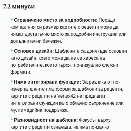
7.2 минуси
Ограничено място за подробности:
Поради
компактния си размер картите с рецепти може да
нямат достатъчно място за подробни инструкции или
допълнителни бележки.
Основен дизайн:
Шаблоните са донякъде основни
като дизайн, което може да не се хареса на
потребителите, които търсят по-визуално сложни
формати.
Няма интегрирани функции:
За разлика от по-
изчерпателните платформи за шаблони за рецепти,
картите с рецепти на Vertex42 не предлагат
интегрирани функции като облачно съхранение или
мултимедийна поддръжка.
Разновидност на шаблона:
Фокусът върху
картите с рецепти означава, че има по-малко