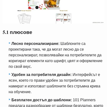
5.1 плюсове
Лесно персонализиране:
Шаблоните са
проектирани така, че да могат лесно да се
персонализират, позволявайки на потребителите да
коригират елементи като шрифт, цвят и оформление
по свой вкус.
Удобен за потребителя дизайн:
Интерфейсът е
ясен, което го прави удобен за потребителите да
намират и използват шаблоните без стръмна крива
на обучение.
Безплатен достъп до шаблони:
101 Planners
предлага разнообразие от шаблони безплатно, което