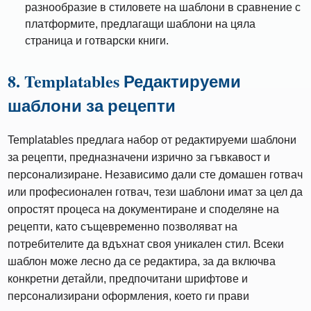
разнообразие в стиловете на шаблони в сравнение с
платформите, предлагащи шаблони на цяла
страница и готварски книги.
8. Templatables Редактируеми
шаблони за рецепти
Templatables предлага набор от редактируеми шаблони
за рецепти, предназначени изрично за гъвкавост и
персонализиране. Независимо дали сте домашен готвач
или професионален готвач, тези шаблони имат за цел да
опростят процеса на документиране и споделяне на
рецепти, като същевременно позволяват на
потребителите да вдъхнат своя уникален стил. Всеки
шаблон може лесно да се редактира, за да включва
конкретни детайли, предпочитани шрифтове и
персонализирани оформления, което ги прави