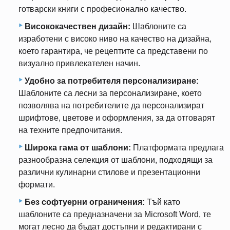
готварски книги с професионално качество.
Висококачествен дизайн:
Шаблоните са
изработени с високо ниво на качество на дизайна,
което гарантира, че рецептите са представени по
визуално привлекателен начин.
Удобно за потребителя персонализиране:
Шаблоните са лесни за персонализиране, което
позволява на потребителите да персонализират
шрифтове, цветове и оформления, за да отговарят
на техните предпочитания.
Широка гама от шаблони:
Платформата предлага
разнообразна селекция от шаблони, подходящи за
различни кулинарни стилове и презентационни
формати.
Без софтуерни ограничения:
Тъй като
шаблоните са предназначени за Microsoft Word, те
могат лесно да бъдат достъпни и редактирани с