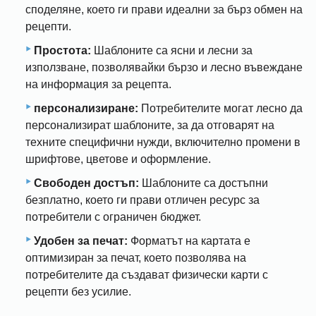
споделяне, което ги прави идеални за бърз обмен на
рецепти.
Простота:
Шаблоните са ясни и лесни за
използване, позволявайки бързо и лесно въвеждане
на информация за рецепта.
персонализиране:
Потребителите могат лесно да
персонализират шаблоните, за да отговарят на
техните специфични нужди, включително промени в
шрифтове, цветове и оформление.
Свободен достъп:
Шаблоните са достъпни
безплатно, което ги прави отличен ресурс за
потребители с ограничен бюджет.
Удобен за печат:
Форматът на картата е
оптимизиран за печат, което позволява на
потребителите да създават физически карти с
рецепти без усилие.