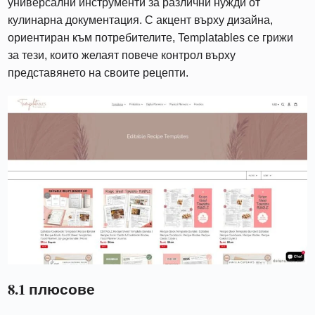
универсални инструменти за различни нужди от
кулинарна документация. С акцент върху дизайна,
ориентиран към потребителите, Templatables се грижи
за тези, които желаят повече контрол върху
представянето на своите рецепти.
8.1 плюсове