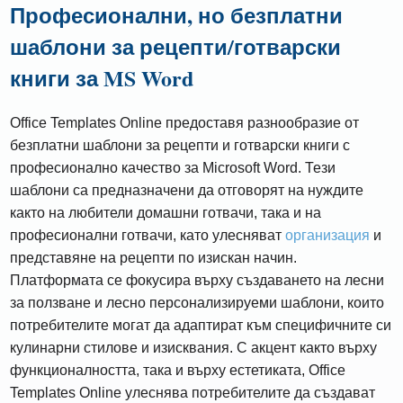
Професионални, но безплатни
шаблони за рецепти/готварски
книги за MS Word
Office Templates Online предоставя разнообразие от
безплатни шаблони за рецепти и готварски книги с
професионално качество за Microsoft Word. Тези
шаблони са предназначени да отговорят на нуждите
както на любители домашни готвачи, така и на
професионални готвачи, като улесняват
организация
и
представяне на рецепти по изискан начин.
Платформата се фокусира върху създаването на лесни
за ползване и лесно персонализируеми шаблони, които
потребителите могат да адаптират към специфичните си
кулинарни стилове и изисквания. С акцент както върху
функционалността, така и върху естетиката, Office
Templates Online улеснява потребителите да създават