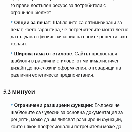
го прави достъпен ресурс за потребители с
ограничен бюджет.
Опции за печат:
Шаблоните са оптимизирани за
печат, което гарантира, че потребителите могат лесно
да създават физически копия на своите рецепти, ако
желаят.
Широка гама от стилове:
Сайтът предоставя
шаблони в различни стилове, от минималистичен
дизайн до по-сложни оформления, отговарящи на
различни естетически предпочитания.
5.2 минуси
Ограничени разширени функции:
Въпреки че
шаблоните са чудесни за основна документация за
рецепти, може да им липсват разширени функции,
които някои професионални потребители може да