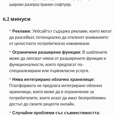
широко разпространен софтуер.
6.2 минуси
Реклами:
Уебсайтът съдържа реклами, които могат
да разсейват, потенциално да отклонят вниманието
от цялостното потребителско изживяване.
Ограничени разширени функции:
В шаблоните
може да липсват някои от разширените функции и
функционалности, които предлагат по-
специализирани или първокласни услуги.
Няма интегрирано облачно хранилище:
Платформата не предлага интегрирано облачно
хранилище, което може да е ограничение за
потребителите, които искат да имат безпроблемен
достъп до своите рецепти онлайн.
Случайни проблеми със съвместимостта: