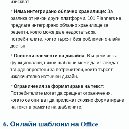
изискват.
Няма интегрирано облачно хранилище:
За
разлика от някои други платформи, 101 Planners не
предлага интегрирано облачно хранилище за
рецепти, което може да е недостатък за
потребителите, които търсят безпроблемен онлайн
достъп.
Основни елементи на дизайна:
Въпреки че са
функционални, някои шаблони може да изглеждат
твърде опростени за потребители, които търсят
изключително изтънчен дизайн.
Ограничения за форматиране на текст:
Потребителите могат да срещнат ограничения,
когато се опитват да приложат сложно форматиране
на текст в рамките на шаблоните.
6. Онлайн шаблони на Office