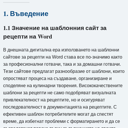
1. Въведение
1.1 Значение на шаблонния сайт за
рецепти на Word
В днешната дигитална ера използването на шаблонни
сайтове за рецепти на Word става все по-значимо както
за професионални готвачи, така и за домашни готвачи.
Тези сайтове предлагат разнообразие от шаблони, които
опростяват процеса на създаване, организиране и
споделяне на кулинарни творения. Висококачествените
шаблони за рецепти не само подобряват визуалната
привлекателност на рецептите, но и осигуряват
последователност в документацията на рецептите. С
ефективен шаблон потребителите могат да спестят
време, да избегнат проблеми с форматирането и да се