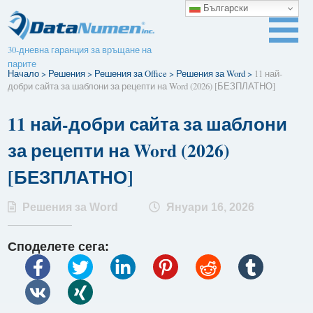
Български
30-дневна гаранция за връщане на
парите
Начало
>
Решения
>
Решения за Office
>
Решения за Word
>
11 най-
добри сайта за шаблони за рецепти на Word (2026) [БЕЗПЛАТНО]
11 най-добри сайта за шаблони
за рецепти на Word (2026)
[БЕЗПЛАТНО]
Решения за Word
Януари 16, 2026
Споделете сега: