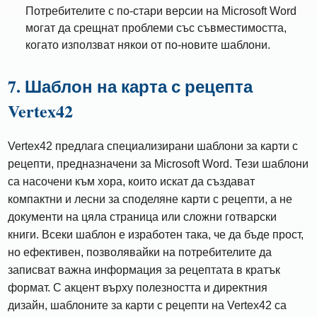
Потребителите с по-стари версии на Microsoft Word
могат да срещнат проблеми със съвместимостта,
когато използват някои от по-новите шаблони.
7. Шаблон на карта с рецепта
Vertex42
Vertex42 предлага специализирани шаблони за карти с
рецепти, предназначени за Microsoft Word. Тези шаблони
са насочени към хора, които искат да създават
компактни и лесни за споделяне карти с рецепти, а не
документи на цяла страница или сложни готварски
книги. Всеки шаблон е изработен така, че да бъде прост,
но ефективен, позволявайки на потребителите да
записват важна информация за рецептата в кратък
формат. С акцент върху полезността и директния
дизайн, шаблоните за карти с рецепти на Vertex42 са