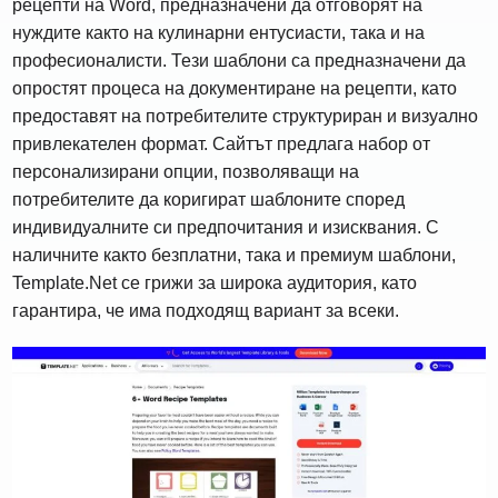
рецепти на Word, предназначени да отговорят на
нуждите както на кулинарни ентусиасти, така и на
професионалисти. Тези шаблони са предназначени да
опростят процеса на документиране на рецепти, като
предоставят на потребителите структуриран и визуално
привлекателен формат. Сайтът предлага набор от
персонализирани опции, позволяващи на
потребителите да коригират шаблоните според
индивидуалните си предпочитания и изисквания. С
наличните както безплатни, така и премиум шаблони,
Template.Net се грижи за широка аудитория, като
гарантира, че има подходящ вариант за всеки.