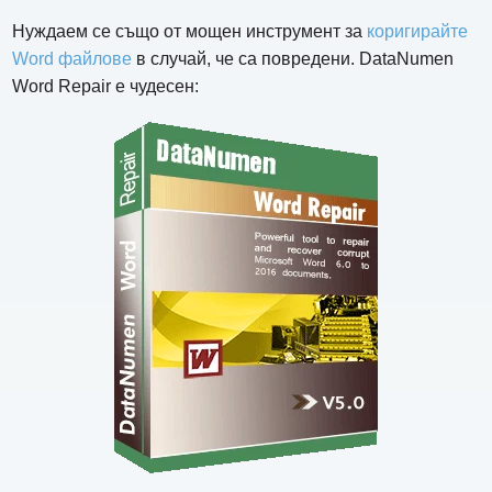
Нуждаем се също от мощен инструмент за
коригирайте
Word файлове
в случай, че са повредени. DataNumen
Word Repair е чудесен: