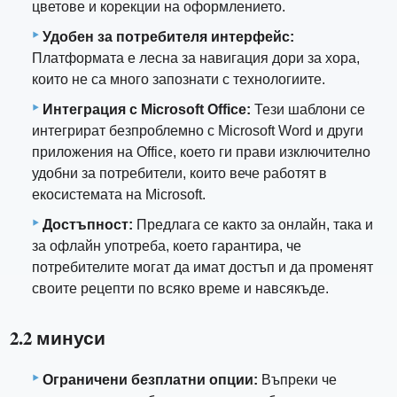
цветове и корекции на оформлението.
Удобен за потребителя интерфейс:
Платформата е лесна за навигация дори за хора,
които не са много запознати с технологиите.
Интеграция с Microsoft Office:
Тези шаблони се
интегрират безпроблемно с Microsoft Word и други
приложения на Office, което ги прави изключително
удобни за потребители, които вече работят в
екосистемата на Microsoft.
Достъпност:
Предлага се както за онлайн, така и
за офлайн употреба, което гарантира, че
потребителите могат да имат достъп и да променят
своите рецепти по всяко време и навсякъде.
2.2 минуси
Ограничени безплатни опции:
Въпреки че