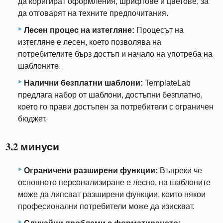
да коригират оформления, шрифтове и цветове, за
да отговарят на техните предпочитания.
Лесен процес на изтегляне:
Процесът на
изтегляне е лесен, което позволява на
потребителите бърз достъп и начало на употреба на
шаблоните.
Налични безплатни шаблони:
TemplateLab
предлага набор от шаблони, достъпни безплатно,
което го прави достъпен за потребители с ограничен
бюджет.
3.2 минуси
Ограничени разширени функции:
Въпреки че
основното персонализиране е лесно, на шаблоните
може да липсват разширени функции, които някои
професионални потребители може да изискват.