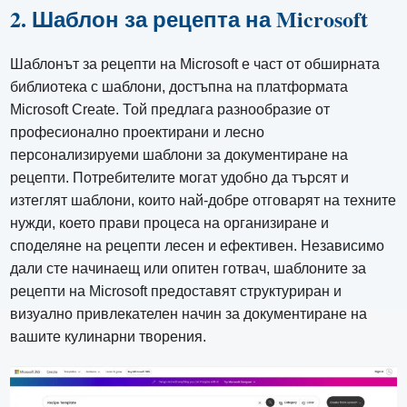
2. Шаблон за рецепта на Microsoft
Шаблонът за рецепти на Microsoft е част от обширната
библиотека с шаблони, достъпна на платформата
Microsoft Create. Той предлага разнообразие от
професионално проектирани и лесно
персонализируеми шаблони за документиране на
рецепти. Потребителите могат удобно да търсят и
изтеглят шаблони, които най-добре отговарят на техните
нужди, което прави процеса на организиране и
споделяне на рецепти лесен и ефективен. Независимо
дали сте начинаещ или опитен готвач, шаблоните за
рецепти на Microsoft предоставят структуриран и
визуално привлекателен начин за документиране на
вашите кулинарни творения.