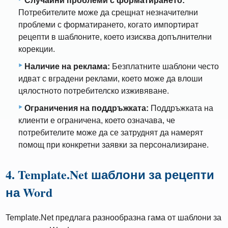
Случайни проблеми с форматирането:
Потребителите може да срещнат незначителни
проблеми с форматирането, когато импортират
рецепти в шаблоните, което изисква допълнителни
корекции.
Наличие на реклама:
Безплатните шаблони често
идват с вградени реклами, което може да влоши
цялостното потребителско изживяване.
Ограничения на поддръжката:
Поддръжката на
клиенти е ограничена, което означава, че
потребителите може да се затруднят да намерят
помощ при конкретни заявки за персонализиране.
4. Template.Net шаблони за рецепти
на Word
Template.Net предлага разнообразна гама от шаблони за