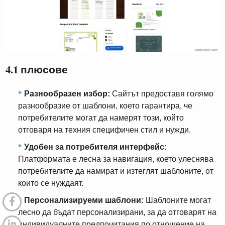
4.1 плюсове
Разнообразен избор:
Сайтът предоставя голямо
разнообразие от шаблони, което гарантира, че
потребителите могат да намерят този, който
отговаря на техния специфичен стил и нужди.
Удобен за потребителя интерфейс:
Платформата е лесна за навигация, което улеснява
потребителите да намират и изтеглят шаблоните, от
които се нуждаят.
Персонализируеми шаблони:
Шаблоните могат
лесно да бъдат персонализирани, за да отговарят на
индивидуалните предпочитания по отношение на