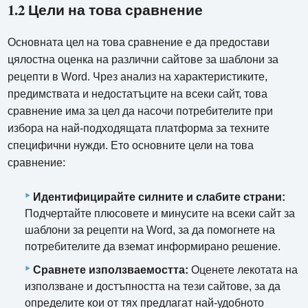
1.2 Цели на това сравнение
Основната цел на това сравнение е да предостави
цялостна оценка на различни сайтове за шаблони за
рецепти в Word. Чрез анализ на характеристиките,
предимствата и недостатъците на всеки сайт, това
сравнение има за цел да насочи потребителите при
избора на най-подходящата платформа за техните
специфични нужди. Ето основните цели на това
сравнение:
Идентифицирайте силните и слабите страни:
Подчертайте плюсовете и минусите на всеки сайт за
шаблони за рецепти на Word, за да помогнете на
потребителите да вземат информирано решение.
Сравнете използваемостта:
Оценете лекотата на
използване и достъпността на тези сайтове, за да
определите кои от тях предлагат най-удобното