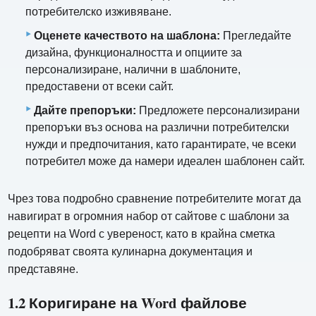
потребителско изживяване.
Оценете качеството на шаблона:
Прегледайте
дизайна, функционалността и опциите за
персонализиране, налични в шаблоните,
предоставени от всеки сайт.
Дайте препоръки:
Предложете персонализирани
препоръки въз основа на различни потребителски
нужди и предпочитания, като гарантирате, че всеки
потребител може да намери идеален шаблонен сайт.
Чрез това подробно сравнение потребителите могат да
навигират в огромния набор от сайтове с шаблони за
рецепти на Word с увереност, като в крайна сметка
подобряват своята кулинарна документация и
представяне.
1.2 Коригиране на Word файлове