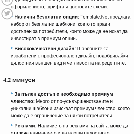
оформлението, шрифта и цветовите схеми.
Налични безплатни опции:
Template.Net предлага
набор от безплатни шаблони, което го прави
достъпен за потребители, които може да не искат да
инвестират в премиум опции.
Висококачествен дизайн:
Шаблоните са
изработени с професионален дизайн, подобрявайки
цялостния външен вид и четливостта на рецептите.
4.2 минуси
За пълен достъп е необходимо премиум
членство:
Много от по-усъвършенстваните и
уникални шаблони изискват премиум членство, което
може да е ограничение за някои потребители.
Реклами:
Наличието на реклами на сайта може да
отвлича вниманието и да влоши цялостното