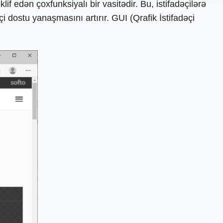
f edən çoxfunksiyalı bir vasitədir. Bu, istifadəçilərə
 dostu yanaşmasını artırır. GUI (Qrafik İstifadəçi