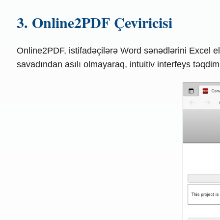
3. Online2PDF Çeviricisi
Online2PDF, istifadəçilərə Word sənədlərini Excel el
savadından asılı olmayaraq, intuitiv interfeys təqdim