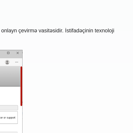
nlayn çevirmə vasitəsidir. İstifadəçinin texnoloji