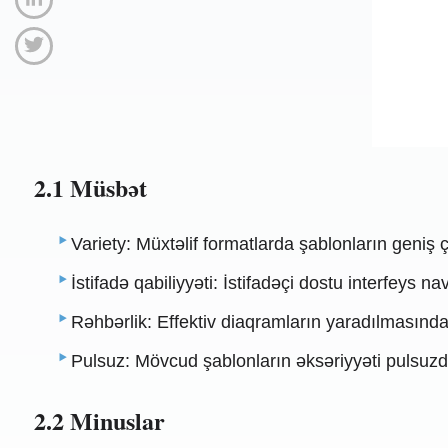
2.1 Müsbət
Variety: Müxtəlif formatlarda şablonların geniş ç
İstifadə qabiliyyəti: İstifadəçi dostu interfeys nav
Rəhbərlik: Effektiv diaqramların yaradılmasınd
Pulsuz: Mövcud şablonların əksəriyyəti pulsuzd
2.2 Minuslar