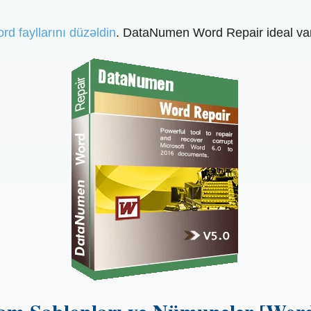
d fayllarını düzəldin
. DataNumen Word Repair ideal var