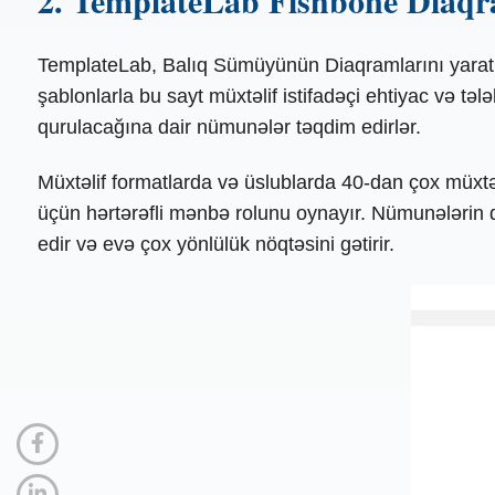
2. TemplateLab Fishbone Diaqr
TemplateLab, Balıq Sümüyünün Diaqramlarını yaratma
şablonlarla bu sayt müxtəlif istifadəçi ehtiyac və t
qurulacağına dair nümunələr təqdim edirlər.
Müxtəlif formatlarda və üslublarda 40-dan çox müxt
üçün hərtərəfli mənbə rolunu oynayır. Nümunələrin da
edir və evə çox yönlülük nöqtəsini gətirir.