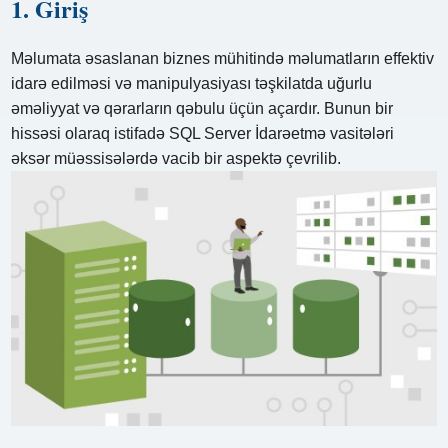
1. Giriş
Məlumata əsaslanan biznes mühitində məlumatların effektiv
idarə edilməsi və manipulyasiyası təşkilatda uğurlu
əməliyyat və qərarların qəbulu üçün açardır. Bunun bir
hissəsi olaraq istifadə SQL Server İdarəetmə vasitələri
əksər müəssisələrdə vacib bir aspektə çevrilib.