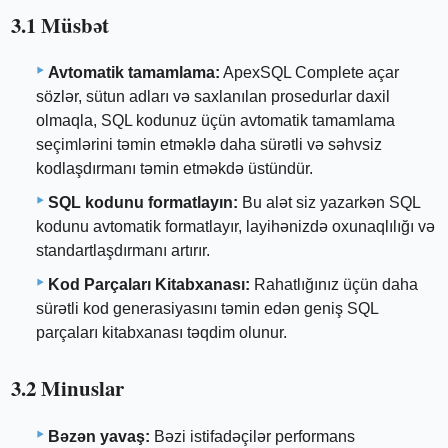
3.1 Müsbət
Avtomatik tamamlama:
ApexSQL Complete açar
sözlər, sütun adları və saxlanılan prosedurlar daxil
olmaqla, SQL kodunuz üçün avtomatik tamamlama
seçimlərini təmin etməklə daha sürətli və səhvsiz
kodlaşdırmanı təmin etməkdə üstündür.
SQL kodunu formatlayın:
Bu alət siz yazarkən SQL
kodunu avtomatik formatlayır, layihənizdə oxunaqlılığı və
standartlaşdırmanı artırır.
Kod Parçaları Kitabxanası:
Rahatlığınız üçün daha
sürətli kod generasiyasını təmin edən geniş SQL
parçaları kitabxanası təqdim olunur.
3.2 Minuslar
Bəzən yavaş:
Bəzi istifadəçilər performans