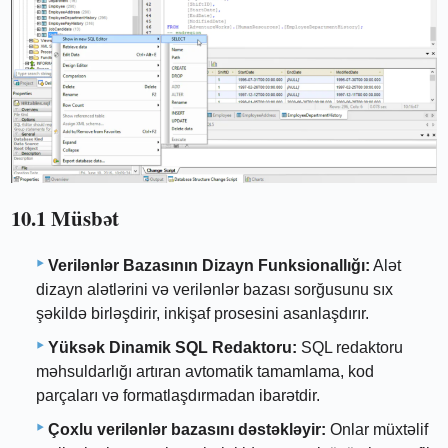
10.1 Müsbət
Verilənlər Bazasının Dizayn Funksionallığı:
Alət
dizayn alətlərini və verilənlər bazası sorğusunu sıx
şəkildə birləşdirir, inkişaf prosesini asanlaşdırır.
Yüksək Dinamik SQL Redaktoru:
SQL redaktoru
məhsuldarlığı artıran avtomatik tamamlama, kod
parçaları və formatlaşdırmadan ibarətdir.
Çoxlu verilənlər bazasını dəstəkləyir:
Onlar müxtəlif