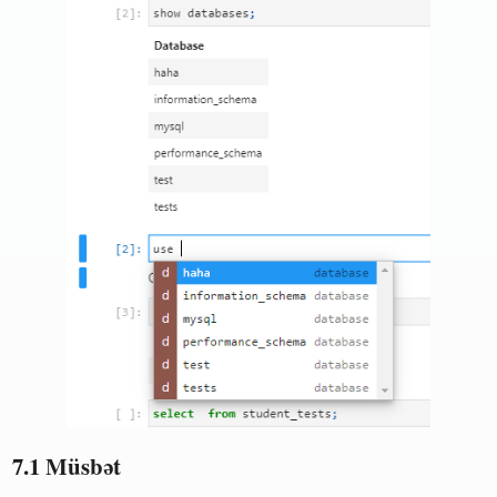
7.1 Müsbət