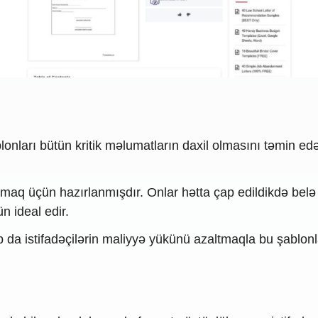
nları bütün kritik məlumatların daxil olmasını təmin edən
maq üçün hazırlanmışdır. Onlar hətta çap edildikdə belə
n ideal edir.
da istifadəçilərin maliyyə yükünü azaltmaqla bu şablonlar