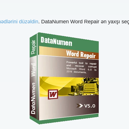
dlərini düzəldin
. DataNumen Word Repair ən yaxşı seç