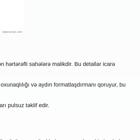
 hərtərəfli sahələrə malikdir. Bu detallar icarə
 oxunaqlılığı və aydın formatlaşdırmanı qoruyur, bu
ı pulsuz təklif edir.