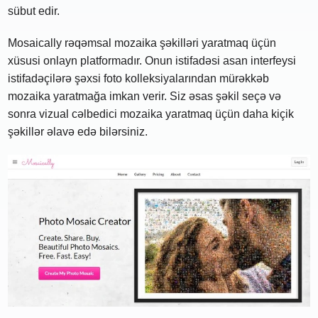
sübut edir.
Mosaically rəqəmsal mozaika şəkilləri yaratmaq üçün
xüsusi onlayn platformadır. Onun istifadəsi asan interfeysi
istifadəçilərə şəxsi foto kolleksiyalarından mürəkkəb
mozaika yaratmağa imkan verir. Siz əsas şəkil seçə və
sonra vizual cəlbedici mozaika yaratmaq üçün daha kiçik
şəkillər əlavə edə bilərsiniz.