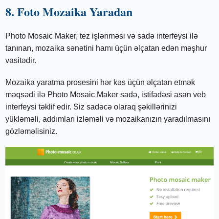
8. Foto Mozaika Yaradan
Photo Mosaic Maker, tez işlənməsi və sadə interfeysi ilə
tanınan, mozaika sənətini hamı üçün əlçatan edən məşhur
vasitədir.
Mozaika yaratma prosesini hər kəs üçün əlçatan etmək
məqsədi ilə Photo Mosaic Maker sadə, istifadəsi asan veb
interfeysi təklif edir. Siz sadəcə olaraq şəkillərinizi
yükləməli, addımları izləməli və mozaikanızın yaradılmasını
gözləməlisiniz.