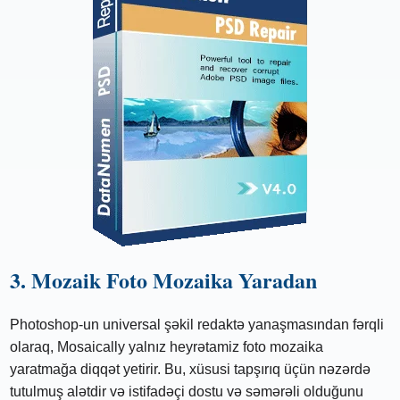
3. Mozaik Foto Mozaika Yaradan
Photoshop-un universal şəkil redaktə yanaşmasından fərqli
olaraq, Mosaically yalnız heyrətamiz foto mozaika
yaratmağa diqqət yetirir. Bu, xüsusi tapşırıq üçün nəzərdə
tutulmuş alətdir və istifadəçi dostu və səmərəli olduğunu