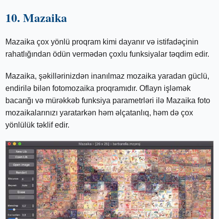
10. Mazaika
Mazaika çox yönlü proqram kimi dayanır və istifadəçinin
rahatlığından ödün vermədən çoxlu funksiyalar təqdim edir.
Mazaika, şəkillərinizdən inanılmaz mozaika yaradan güclü,
endirilə bilən fotomozaika proqramıdır. Oflayn işləmək
bacarığı və mürəkkəb funksiya parametrləri ilə Mazaika foto
mozaikalarınızı yaratarkən həm əlçatanlıq, həm də çox
yönlülük təklif edir.