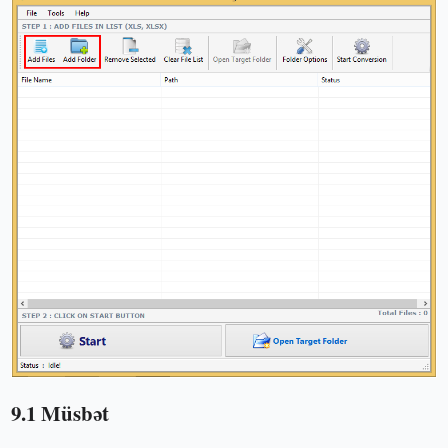
9.1 Müsbət