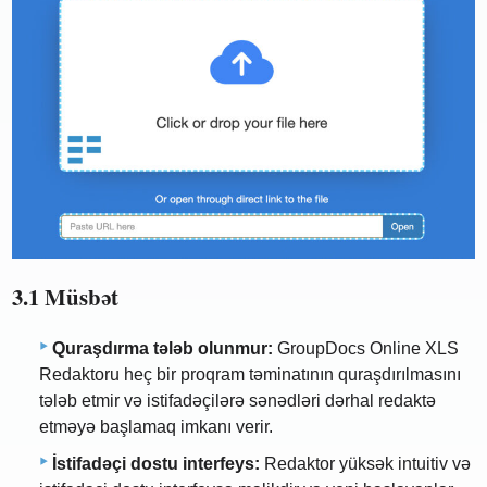
3.1 Müsbət
Quraşdırma tələb olunmur:
GroupDocs Online XLS
Redaktoru heç bir proqram təminatının quraşdırılmasını
tələb etmir və istifadəçilərə sənədləri dərhal redaktə
etməyə başlamaq imkanı verir.
İstifadəçi dostu interfeys:
Redaktor yüksək intuitiv və