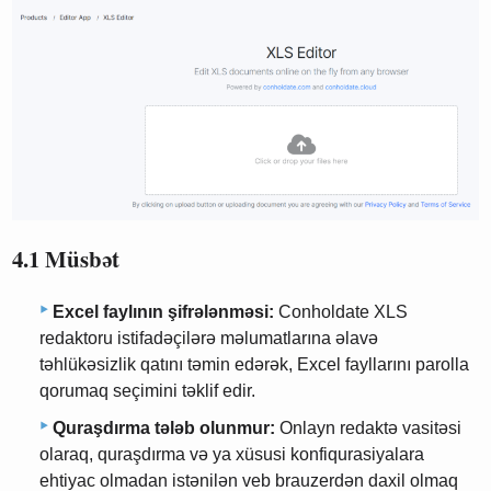
4.1 Müsbət
Excel faylının şifrələnməsi:
Conholdate XLS
redaktoru istifadəçilərə məlumatlarına əlavə
təhlükəsizlik qatını təmin edərək, Excel fayllarını parolla
qorumaq seçimini təklif edir.
Quraşdırma tələb olunmur:
Onlayn redaktə vasitəsi
olaraq, quraşdırma və ya xüsusi konfiqurasiyalara
ehtiyac olmadan istənilən veb brauzerdən daxil olmaq