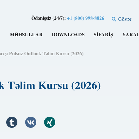
Ödənişsiz (24/7):
+1 (800) 998-8826
Göstər
MƏHSULLAR
DOWNLOADS
SIFARIŞ
YARA
axşı Pulsuz Outlook Təlim Kursu (2026)
k Təlim Kursu (2026)